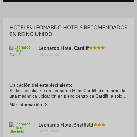
HOTELES LEONARDO HOTELS RECOMENDADOS
EN REINO UNIDO
Leonardo Hotel Cardiff
Reino Unido.
Ubicación del establecimiento
Si decides alojarte en Leonardo Hotel Cardiff, disfrutarás de
una magnífica ubicación en pleno centro de Cardiff, a solo
diez minutos a pie de Estadio Principality y Cardiff Castle.
Más información.
Además, este hotel ...
Leonardo Hotel Sheffield
Reino Unido.