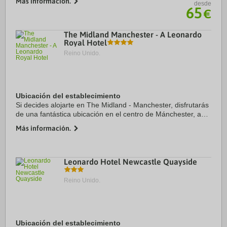
Más información.
desde
Inverness y Centro Comercial ...
65
€
The Midland Manchester - A Leonardo
Royal Hotel
Reino Unido.
Ubicación del establecimiento
Si decides alojarte en The Midland - Manchester, disfrutarás
de una fantástica ubicación en el centro de Mánchester, a
unos pasos de Complejo de convenciones Manchester
Más información.
Central y a solo 5 min a pie de ...
Leonardo Hotel Newcastle Quayside
Reino Unido.
Ubicación del establecimiento