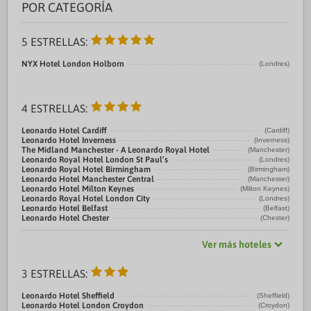
POR CATEGORÍA
5 ESTRELLAS:
NYX Hotel London Holborn
(Londres)
4 ESTRELLAS:
Leonardo Hotel Cardiff
(Cardiff)
Leonardo Hotel Inverness
(Inverness)
The Midland Manchester - A Leonardo Royal Hotel
(Manchester)
Leonardo Royal Hotel London St Paul’s
(Londres)
Leonardo Royal Hotel Birmingham
(Birmingham)
Leonardo Hotel Manchester Central
(Manchester)
Leonardo Hotel Milton Keynes
(Milton Keynes)
Leonardo Royal Hotel London City
(Londres)
Leonardo Hotel Belfast
(Belfast)
Leonardo Hotel Chester
(Chester)
Ver más hoteles
3 ESTRELLAS:
Leonardo Hotel Sheffield
(Sheffield)
Leonardo Hotel London Croydon
(Croydon)