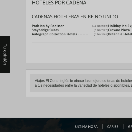
HOTELES POR CADENA
CADENAS HOTELERAS EN REINO UNIDO
Park Inn by Radisson
Holiday Inn Ex
(11 hoteles)
Staybridge Suites
Crowne Plaza
(6 hoteles)
Autograph Collection Hotels
Britannia Hote
(5 hoteles)
Tu opinión
Viajes El Corte Inglés te ofrece las mejores ofertas de hote
a tus necesidades entre la variedad de hoteles disponibles. E
ÚLTIMA HORA
CARIBE
GR