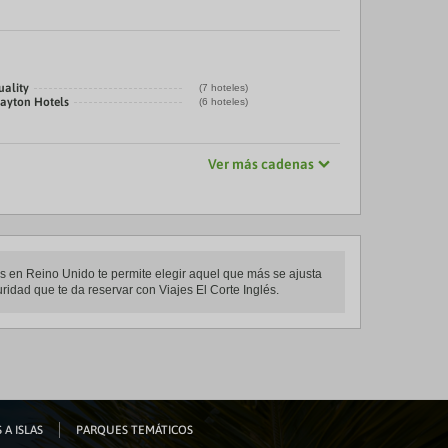
uality
(7 hoteles)
layton Hotels
(6 hoteles)
Ver más cadenas
es en Reino Unido te permite elegir aquel que más se ajusta
ridad que te da reservar con Viajes El Corte Inglés.
 A ISLAS
PARQUES TEMÁTICOS