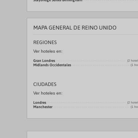
Staybridge Suites Birmingham
MAPA GENERAL DE REINO UNIDO
REGIONES
Ver hoteles en:
Gran Londres
(2 hote
Midlands Occidentales
(1 ho
CIUDADES
Ver hoteles en:
Londres
(2 hote
Manchester
(1 ho