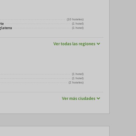
(10 hoteles)
rte
(1 hotel)
glaterra
(1 hotel)
Ver todas las regiones
(1 hotel)
(1 hotel)
(2 hoteles)
Ver más ciudades