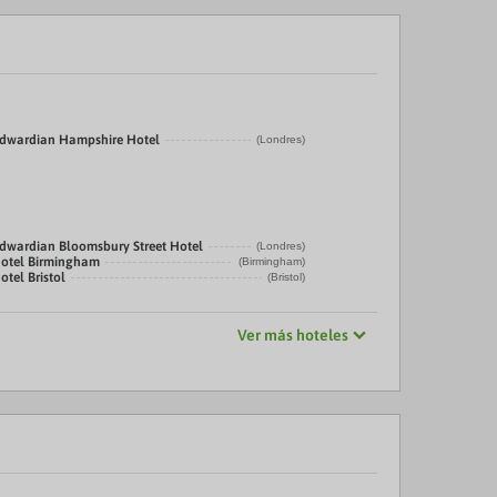
Edwardian Hampshire Hotel
(Londres)
Edwardian Bloomsbury Street Hotel
(Londres)
Hotel Birmingham
(Birmingham)
otel Bristol
(Bristol)
Ver más hoteles