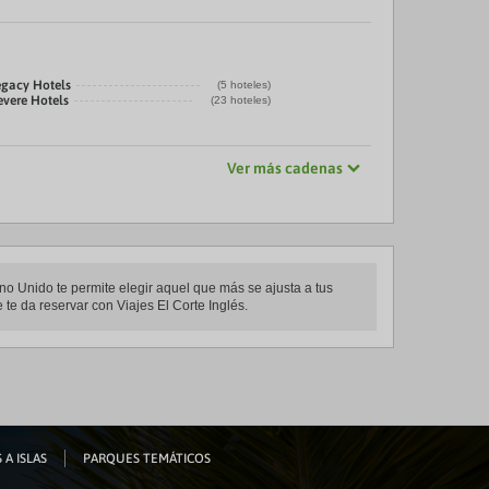
egacy Hotels
(5 hoteles)
evere Hotels
(23 hoteles)
Ver más cadenas
no Unido te permite elegir aquel que más se ajusta a tus
 te da reservar con Viajes El Corte Inglés.
 A ISLAS
PARQUES TEMÁTICOS