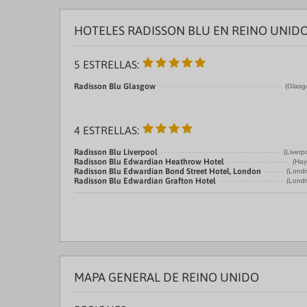
HOTELES RADISSON BLU EN REINO UNID
5 ESTRELLAS:
Radisson Blu Glasgow
(Glasg
4 ESTRELLAS:
Radisson Blu Liverpool
(Liverp
Radisson Blu Edwardian Heathrow Hotel
(Hay
Radisson Blu Edwardian Bond Street Hotel, London
(Londr
Radisson Blu Edwardian Grafton Hotel
(Londr
MAPA GENERAL DE REINO UNIDO