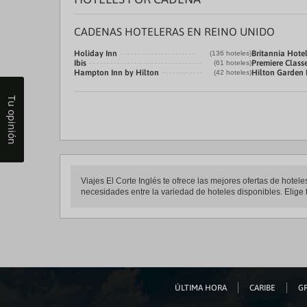
CADENAS HOTELERAS EN REINO UNIDO
Holiday Inn
Britannia Hote
(136 hoteles)
Ibis
Premiere Class
(61 hoteles)
Hampton Inn by Hilton
Hilton Garden 
(42 hoteles)
Tu opinión
Viajes El Corte Inglés te ofrece las mejores ofertas de hote
necesidades entre la variedad de hoteles disponibles. Elige t
ÚLTIMA HORA
CARIBE
GR