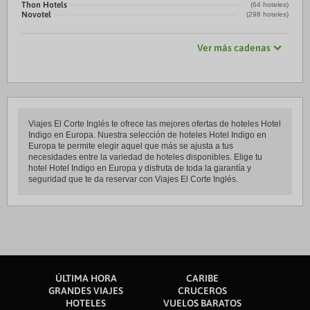
Thon Hotels
(64 hoteles)
Novotel
(298 hoteles)
Ver más cadenas
Viajes El Corte Inglés te ofrece las mejores ofertas de hoteles Hotel
Indigo en Europa. Nuestra selección de hoteles Hotel Indigo en
Europa te permite elegir aquel que más se ajusta a tus
necesidades entre la variedad de hoteles disponibles. Elige tu
hotel Hotel Indigo en Europa y disfruta de toda la garantía y
seguridad que te da reservar con Viajes El Corte Inglés.
ÚLTIMA HORA
CARIBE
GRANDES VIAJES
CRUCEROS
HOTELES
VUELOS BARATOS