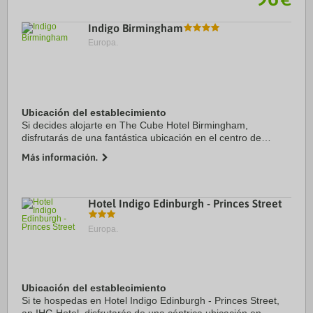
Indigo Birmingham
Europa.
Ubicación del establecimiento
Si decides alojarte en The Cube Hotel Birmingham,
disfrutarás de una fantástica ubicación en el centro de
Birmingham, a unos pasos de The Mailbox (centro
Más información.
comercial) y a solo 8 min a pie de Sala de ...
Hotel Indigo Edinburgh - Princes Street
Europa.
Ubicación del establecimiento
Si te hospedas en Hotel Indigo Edinburgh - Princes Street,