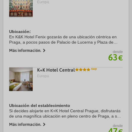
Europa.
Ubicación:
En K&K Hotel Fenix gozarás de una ubicación céntrica en
Praga, a pocos pasos de Palacio de Lucerna y Plaza de
Wenceslao. Este hotel de 4 estrellas se encuentra cerca de
Más información.
desde
lugares de interés como: Plaza de la Ciudad Vieja y ...
63
€
K+K Hotel Central
Europa.
Ubicación del establecimiento
Si decides alojarte en K+K Hotel Central Prague, disfrutarás
de una magnífica ubicación en pleno centro de Praga, a solo
diez minutos a pie de Plaza de la Ciudad Vieja y Centro
Más información.
desde
comercial Palladium. Además, ...
47
€