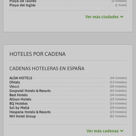
Playa De Taurito
(3 hoteles)
Playa del Inglés
(1 hotel)
Ver más ciudades
HOTELES POR CADENA
CADENAS HOTELERAS EN ESPAÑA
ALDA HOTELS
(34 hoteles)
Ohtels
(13 hoteles)
Vincci
(30 hoteles)
Grupotel Hotels & Resorts
(42 hoteles)
Best Hotels
(34 hoteles)
Allsun Hotels
(22 hoteles)
BQ Hoteles
(14 hoteles)
Sol by Meliá
(29 hoteles)
Hesperia Hotels & Resorts
(15 hoteles)
NH Hotel Group
(81 hoteles)
Ver más cadenas