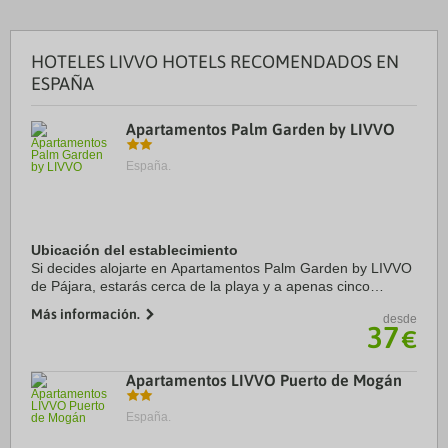
HOTELES LIVVO HOTELS RECOMENDADOS EN
ESPAÑA
Apartamentos Palm Garden by LIVVO
España.
Ubicación del establecimiento
Si decides alojarte en Apartamentos Palm Garden by LIVVO
de Pájara, estarás cerca de la playa y a apenas cinco
minutos a pie de Zona comercial abierta de Morro Jable y
Más información.
desde
Playa de Matorral. Además, este ...
37
€
Apartamentos LIVVO Puerto de Mogán
España.