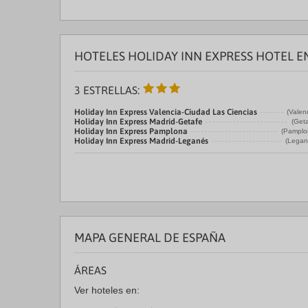
HOTELES HOLIDAY INN EXPRESS HOTEL E
3 ESTRELLAS:
Holiday Inn Express Valencia-Ciudad Las Ciencias
(Valen
Holiday Inn Express Madrid-Getafe
(Geta
Holiday Inn Express Pamplona
(Pamplo
Holiday Inn Express Madrid-Leganés
(Legan
MAPA GENERAL DE ESPAÑA
ÁREAS
Ver hoteles en: