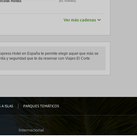
rcotel Hotels
(81 hoteles)
Ver más cadenas
 Express Hotel en España te permite elegir aquel que más se
ntía y seguridad que te da reservar con Viajes El Corte
 A ISLAS
PARQUES TEMÁTICOS
Internacional