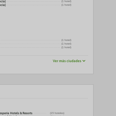
ncia)
(1 hotel)
ncia)
(1 hotel)
(1 hotel)
(1 hotel)
(1 hotel)
Ver más ciudades
speria Hotels & Resorts
(15 hoteles)