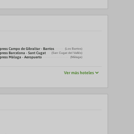
press Campo de Gibraltar - Barrios
(Los Barrios)
press Barcelona - Sant Cugat
(San Cugat del Vallés)
press Málaga - Aeropuerto
(Málaga)
Ver más hoteles