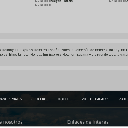
Alegría Hotels
Se
(17 hoteles)
(14 hoteles)
(30 hoteles)
les Holiday Inn Express Hotel en España. Nuestra selección de hoteles Holiday Inn
bles. Elige tu hotel Holiday Inn Express Hotel en España y disfruta de toda la gara
ANDES VIAJES
CRUCEROS
HOTELES
VUELOS BARATOS
VIAJES
e nosotros
Enlaces de interés