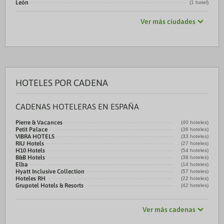
León
(1 hotel)
Ver más ciudades
HOTELES POR CADENA
CADENAS HOTELERAS EN ESPAÑA
Pierre & Vacances
(40 hoteles)
Petit Palace
(36 hoteles)
VIBRA HOTELS
(33 hoteles)
RIU Hotels
(27 hoteles)
H10 Hotels
(54 hoteles)
B&B Hotels
(38 hoteles)
Elba
(14 hoteles)
Hyatt Inclusive Collection
(57 hoteles)
Hoteles RH
(22 hoteles)
Grupotel Hotels & Resorts
(42 hoteles)
Ver más cadenas