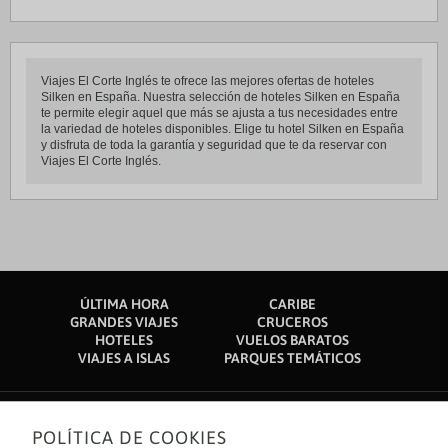
Viajes El Corte Inglés te ofrece las mejores ofertas de hoteles
Silken en España. Nuestra selección de hoteles Silken en España
te permite elegir aquel que más se ajusta a tus necesidades entre
la variedad de hoteles disponibles. Elige tu hotel Silken en España
y disfruta de toda la garantía y seguridad que te da reservar con
Viajes El Corte Inglés.
ÚLTIMA HORA
CARIBE
GRANDES VIAJES
CRUCEROS
HOTELES
VUELOS BARATOS
VIAJES A ISLAS
PARQUES TEMÁTICOS
POLÍTICA DE COOKIES
Sobre nosotros