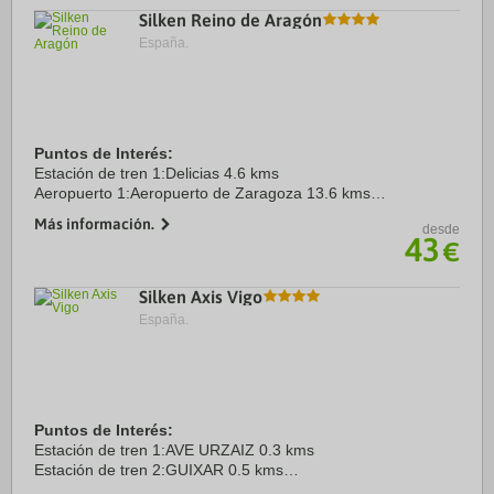
Silken Reino de Aragón
España.
Puntos de Interés:
Estación de tren 1:Delicias 4.6 kms
Aeropuerto 1:Aeropuerto de Zaragoza 13.6 kms
Recinto ferial 1:Feria de Zaragoza 18.4 kms
Más información.
desde
43
€
Silken Axis Vigo
España.
Puntos de Interés:
Estación de tren 1:AVE URZAIZ 0.3 kms
Estación de tren 2:GUIXAR 0.5 kms
Aeropuerto 1:PEINADOR 7.6 kms