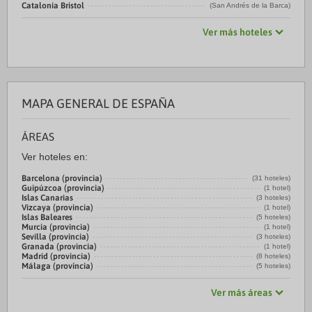
Catalonia Bristol
(San Andrés de la Barca)
Ver más hoteles
MAPA GENERAL DE ESPAÑA
ÁREAS
Ver hoteles en:
Barcelona (provincia)
(31 hoteles)
Guipúzcoa (provincia)
(1 hotel)
Islas Canarias
(3 hoteles)
Vizcaya (provincia)
(1 hotel)
Islas Baleares
(5 hoteles)
Murcia (provincia)
(1 hotel)
Sevilla (provincia)
(3 hoteles)
Granada (provincia)
(1 hotel)
Madrid (provincia)
(8 hoteles)
Málaga (provincia)
(5 hoteles)
Ver más áreas