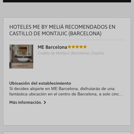
HOTELES ME BY MELIÁ RECOMENDADOS EN
CASTILLO DE MONTJUIC (BARCELONA)
ME Barcelona
Castillo de Montjuic (Barcelona), España.
Ubicación del establecimiento
Si decides alojarte en ME Barcelona, disfrutarás de una
fantástica ubicación en el centro de Barcelona, a solo cinco
minutos a pie de Plaza de Catalunya y La Rambla. Además,
Más información.
este hotel de lujo se encuentra ...