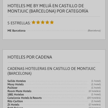
HOTELES ME BY MELIÁ EN CASTILLO DE
MONTJUIC (BARCELONA) POR CATEGORÍA
5 ESTRELLAS:
ME Barcelona
(Barcelona)
HOTELES POR CADENA
CADENAS HOTELERAS EN CASTILLO DE MONTJUIC
(BARCELONA)
Sallés Hoteles
(1 hotel)
Moxy Hotels
(1 hotel)
Pulitzer
(1 hotel)
Room Mate Hotels
(4 hoteles)
1881 Hoteles
(1 hotel)
Catalonia Hotels & Resorts
(20 hoteles)
Ritz-Carlton
(1 hotel)
Zt Hotels
(2 hoteles)
(3 hoteles)