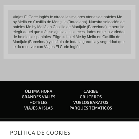
Viajes El Corte Inglés te ofrece las mejores ofertas de hoteles Me
by Meliá en Castillo de Montjuic (Barcelona). Nuestra selección de
hoteles Me by Meliá en Castillo de Montjuic (Barcelona) te permite
elegir aquel que más se ajusta a tus necesidades entre la variedad
de hoteles disponibles. Elige tu hotel Me by Meliá en Castillo de
Montjuic (Barcelona) y disfruta de toda la garantía y seguridad que
te da reservar con Viajes El Corte Inglés.
ÚLTIMA HORA
CARIBE
GRANDES VIAJES
CRUCEROS
HOTELES
VUELOS BARATOS
VIAJES A ISLAS
PARQUES TEMÁTICOS
POLÍTICA DE COOKIES
Sobre nosotros