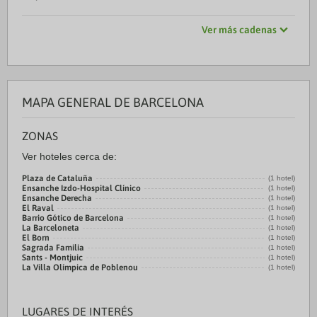
Ver más cadenas
MAPA GENERAL DE BARCELONA
ZONAS
Ver hoteles cerca de:
Plaza de Cataluña
(1 hotel)
Ensanche Izdo-Hospital Clínico
(1 hotel)
Ensanche Derecha
(1 hotel)
El Raval
(1 hotel)
Barrio Gótico de Barcelona
(1 hotel)
La Barceloneta
(1 hotel)
El Born
(1 hotel)
Sagrada Familia
(1 hotel)
Sants - Montjuic
(1 hotel)
La Villa Olímpica de Poblenou
(1 hotel)
LUGARES DE INTERÉS