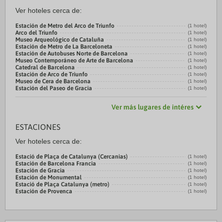
Ver hoteles cerca de:
Estación de Metro del Arco de Triunfo
(1 hotel)
Arco del Triunfo
(1 hotel)
Museo Arqueológico de Cataluña
(1 hotel)
Estación de Metro de La Barceloneta
(1 hotel)
Estación de Autobuses Norte de Barcelona
(1 hotel)
Museo Contemporáneo de Arte de Barcelona
(1 hotel)
Catedral de Barcelona
(1 hotel)
Estación de Arco de Triunfo
(1 hotel)
Museo de Cera de Barcelona
(1 hotel)
Estación del Paseo de Gracia
(1 hotel)
Ver más lugares de intéres
ESTACIONES
Ver hoteles cerca de:
Estació de Plaça de Catalunya (Cercanias)
(1 hotel)
Estación de Barcelona Francia
(1 hotel)
Estación de Gracia
(1 hotel)
Estación de Monumental
(1 hotel)
Estació de Plaça Catalunya (metro)
(1 hotel)
Estación de Provenca
(1 hotel)