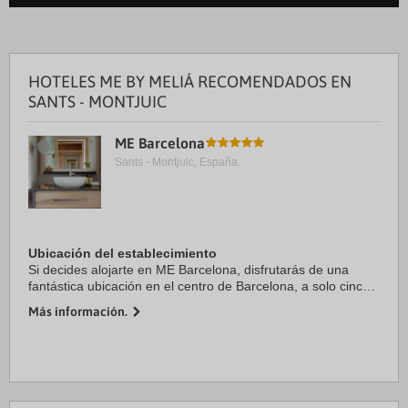
HOTELES ME BY MELIÁ RECOMENDADOS EN
SANTS - MONTJUIC
ME Barcelona
Sants - Montjuic, España.
Ubicación del establecimiento
Si decides alojarte en ME Barcelona, disfrutarás de una
fantástica ubicación en el centro de Barcelona, a solo cinco
minutos a pie de Plaza de Catalunya y La Rambla. Además,
Más información.
este hotel de lujo se encuentra ...