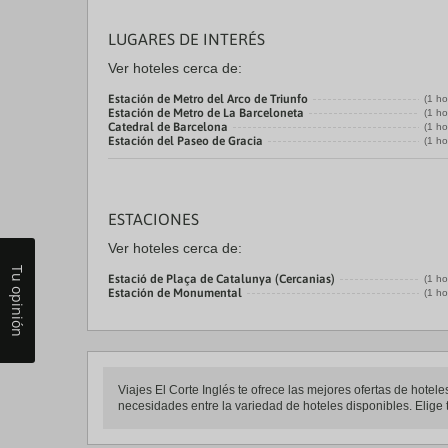
LUGARES DE INTERÉS
Ver hoteles cerca de:
Estación de Metro del Arco de Triunfo
(1 ho
Estación de Metro de La Barceloneta
(1 ho
Catedral de Barcelona
(1 ho
Estación del Paseo de Gracia
(1 ho
ESTACIONES
Ver hoteles cerca de:
Tu opinión
Estació de Plaça de Catalunya (Cercanias)
(1 ho
Estación de Monumental
(1 ho
Viajes El Corte Inglés te ofrece las mejores ofertas de hotel
necesidades entre la variedad de hoteles disponibles. Elige t