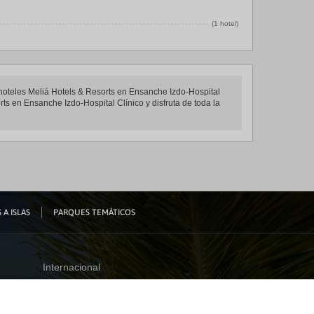
(1 hotel)
e hoteles Meliá Hotels & Resorts en Ensanche Izdo-Hospital
rts en Ensanche Izdo-Hospital Clínico y disfruta de toda la
 A ISLAS
PARQUES TEMÁTICOS
Internacional
España