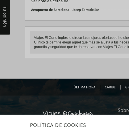
Ver hoteles cerca de:
Tu opinión
Aeropuerto de Barcelona - Josep Tarradellas
Viajes El Corte Inglés te ofrece las mejores ofertas de hote
Clínico te permite elegir aquel que más se ajusta a tus neces
garantía y seguridad que te da reservar con Viajes El Corte I
ÚLTIMA HORA
CARIBE
GR
Sobr
Quiéne
POLÍTICA DE COOKIES
Financ
Sosteni