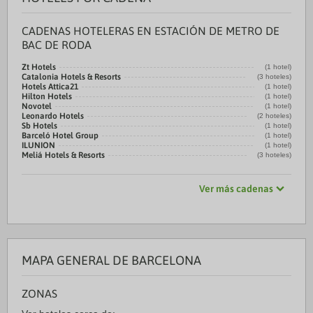
CADENAS HOTELERAS EN ESTACIÓN DE METRO DE
BAC DE RODA
Zt Hotels
(1 hotel)
Catalonia Hotels & Resorts
(3 hoteles)
Hotels Attica21
(1 hotel)
Hilton Hotels
(1 hotel)
Novotel
(1 hotel)
Leonardo Hotels
(2 hoteles)
Sb Hotels
(1 hotel)
Barceló Hotel Group
(1 hotel)
ILUNION
(1 hotel)
Meliá Hotels & Resorts
(3 hoteles)
Ver más cadenas
MAPA GENERAL DE BARCELONA
ZONAS