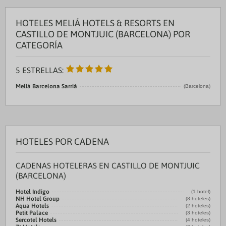
HOTELES MELIÁ HOTELS & RESORTS EN
CASTILLO DE MONTJUIC (BARCELONA) POR
CATEGORÍA
5 ESTRELLAS:
Meliá Barcelona Sarrià
(Barcelona)
HOTELES POR CADENA
CADENAS HOTELERAS EN CASTILLO DE MONTJUIC
(BARCELONA)
Hotel Indigo
(1 hotel)
NH Hotel Group
(8 hoteles)
Aqua Hotels
(2 hoteles)
Petit Palace
(3 hoteles)
Sercotel Hotels
(4 hoteles)