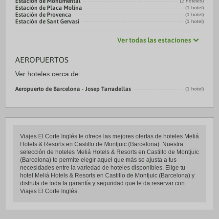
Estación de Monumental
(2 hoteles)
Estación de Placa Molina
(1 hotel)
Estación de Provenca
(1 hotel)
Estación de Sant Gervasi
(1 hotel)
Ver todas las estaciones
AEROPUERTOS
Ver hoteles cerca de:
Aeropuerto de Barcelona - Josep Tarradellas
(1 hotel)
Viajes El Corte Inglés te ofrece las mejores ofertas de hoteles Meliá
Hotels & Resorts en Castillo de Montjuic (Barcelona). Nuestra
selección de hoteles Meliá Hotels & Resorts en Castillo de Montjuic
(Barcelona) te permite elegir aquel que más se ajusta a tus
necesidades entre la variedad de hoteles disponibles. Elige tu
hotel Meliá Hotels & Resorts en Castillo de Montjuic (Barcelona) y
disfruta de toda la garantía y seguridad que te da reservar con
Viajes El Corte Inglés.