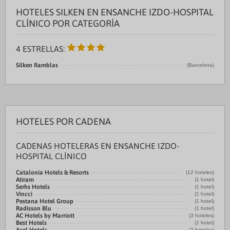
HOTELES SILKEN EN ENSANCHE IZDO-HOSPITAL
CLÍNICO POR CATEGORÍA
4 ESTRELLAS:
Silken Ramblas
(Barcelona)
HOTELES POR CADENA
CADENAS HOTELERAS EN ENSANCHE IZDO-
HOSPITAL CLÍNICO
Catalonia Hotels & Resorts
(12 hoteles)
Atiram
(1 hotel)
Serhs Hotels
(1 hotel)
Vincci
(1 hotel)
Pestana Hotel Group
(1 hotel)
Radisson Blu
(1 hotel)
AC Hotels by Marriott
(3 hoteles)
Best Hotels
(1 hotel)
(2 hoteles)