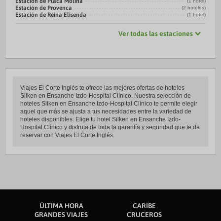
Estación de Placa Molina
(1 hotel)
Estación de Provenca
(2 hoteles)
Estación de Reina Elisenda
(1 hotel)
Ver todas las estaciones
Viajes El Corte Inglés te ofrece las mejores ofertas de hoteles
Silken en Ensanche Izdo-Hospital Clínico. Nuestra selección de
hoteles Silken en Ensanche Izdo-Hospital Clínico te permite elegir
aquel que más se ajusta a tus necesidades entre la variedad de
hoteles disponibles. Elige tu hotel Silken en Ensanche Izdo-
Hospital Clínico y disfruta de toda la garantía y seguridad que te da
reservar con Viajes El Corte Inglés.
ÚLTIMA HORA
CARIBE
GRANDES VIAJES
CRUCEROS