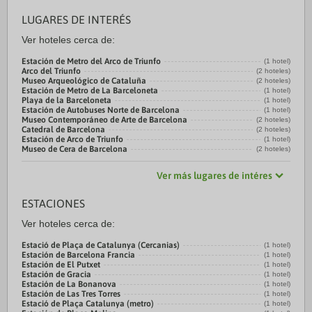
LUGARES DE INTERÉS
Ver hoteles cerca de:
Estación de Metro del Arco de Triunfo
(1 hotel)
Arco del Triunfo
(2 hoteles)
Museo Arqueológico de Cataluña
(2 hoteles)
Estación de Metro de La Barceloneta
(1 hotel)
Playa de la Barceloneta
(1 hotel)
Estación de Autobuses Norte de Barcelona
(1 hotel)
Museo Contemporáneo de Arte de Barcelona
(2 hoteles)
Catedral de Barcelona
(2 hoteles)
Estación de Arco de Triunfo
(1 hotel)
Museo de Cera de Barcelona
(2 hoteles)
Ver más lugares de intéres
ESTACIONES
Ver hoteles cerca de:
Estació de Plaça de Catalunya (Cercanias)
(1 hotel)
Estación de Barcelona Francia
(1 hotel)
Estación de El Putxet
(1 hotel)
Estación de Gracia
(1 hotel)
Estación de La Bonanova
(1 hotel)
Estación de Las Tres Torres
(1 hotel)
Estació de Plaça Catalunya (metro)
(1 hotel)