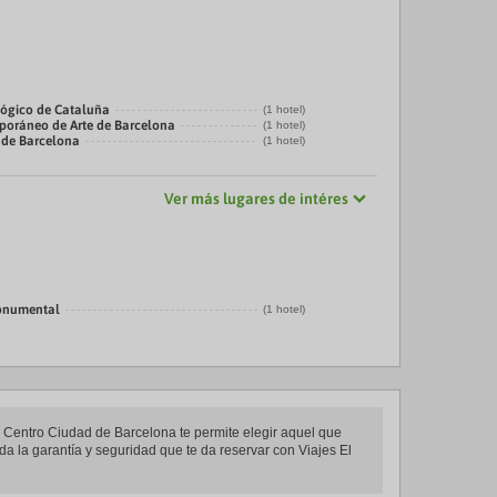
ógico de Cataluña
(1 hotel)
oráneo de Arte de Barcelona
(1 hotel)
 de Barcelona
(1 hotel)
Ver más lugares de intéres
onumental
(1 hotel)
en Centro Ciudad de Barcelona te permite elegir aquel que
da la garantía y seguridad que te da reservar con Viajes El