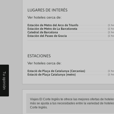
LUGARES DE INTERÉS
Ver hoteles cerca de:
Estación de Metro del Arco de Triunfo
(1 ho
Estación de Metro de La Barceloneta
(1 ho
Catedral de Barcelona
(1 ho
Estación del Paseo de Gracia
(1 ho
ESTACIONES
Ver hoteles cerca de:
Estació de Plaça de Catalunya (Cercanias)
(1 ho
Tu opinión
Estació de Plaça Catalunya (metro)
(1 ho
Viajes El Corte Inglés te ofrece las mejores ofertas de hote
más se ajusta a tus necesidades entre la variedad de hoteles 
Corte Inglés.