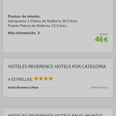
Puntos de Interés:
Aeropuerto 1:Palma de Mallorca 30.0 kms
Puerto:Palma de Mallorca 15.0 kms
Centro Ciudad:Palma de Mallorca 20.0 kms
Más información.
desde
46
€
HOTELES REVERENCE HOTELS POR CATEGORÍA
4 ESTRELLAS:
Hotel Reverence Mare
(Palma Nova )
HOTELES REVERENCE HOTELS EN EL MUNDO