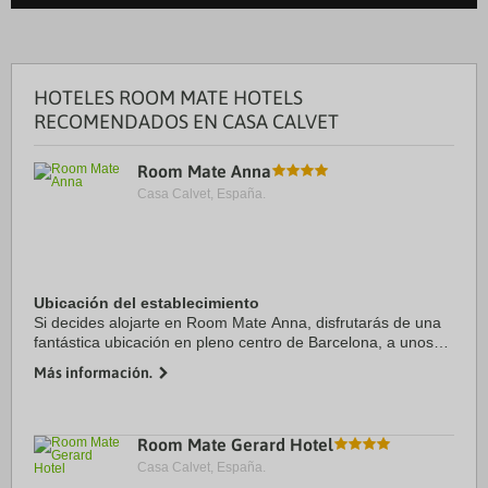
HOTELES ROOM MATE HOTELS
RECOMENDADOS EN CASA CALVET
Room Mate Anna
Casa Calvet, España.
Ubicación del establecimiento
Si decides alojarte en Room Mate Anna, disfrutarás de una
fantástica ubicación en pleno centro de Barcelona, a unos
pasos de Casa Batlló y Paseo de Gracia. Además, este hotel
Más información.
se encuentra a 0,8 km de Plaza ...
Room Mate Gerard Hotel
Casa Calvet, España.