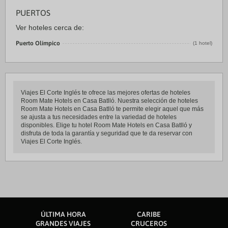
PUERTOS
Ver hoteles cerca de:
Puerto Olímpico
(1 hotel)
Viajes El Corte Inglés te ofrece las mejores ofertas de hoteles
Room Mate Hotels en Casa Batlló. Nuestra selección de hoteles
Room Mate Hotels en Casa Batlló te permite elegir aquel que más
se ajusta a tus necesidades entre la variedad de hoteles
disponibles. Elige tu hotel Room Mate Hotels en Casa Batlló y
disfruta de toda la garantía y seguridad que te da reservar con
Viajes El Corte Inglés.
ÚLTIMA HORA
CARIBE
GRANDES VIAJES
CRUCEROS