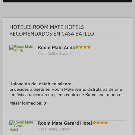
HOTELES ROOM MATE HOTELS
RECOMENDADOS EN CASA BATLLÓ
Room Mate Anna
Casa Batlló, España.
Ubicación del establecimiento
Si decides alojarte en Room Mate Anna, disfrutarás de una
fantástica ubicación en pleno centro de Barcelona, a unos
pasos de Casa Batlló y Paseo de Gracia. Además, este hotel
Más información.
se encuentra a 0,8 km de Plaza ...
Room Mate Gerard Hotel
Casa Batlló, España.