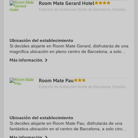
Room Mate Gerard Hotel
Estación de Autobuses Norte de Barcelona, España.
Ubicación del establecimiento
Si decides alojarte en Room Mate Gerard, disfrutarás de una
magnífica ubicación en pleno centro de Barcelona, a solo
diez minutos a pie de Plaza de Catalunya y Arco de Triunfo.
Más información.
Además, este hotel ...
Room Mate Pau
Estación de Autobuses Norte de Barcelona, España.
Ubicación del establecimiento
Si decides alojarte en Room Mate Pau, disfrutarás de una
fantástica ubicación en el centro de Barcelona, a solo cinco
minutos a pie de La Rambla y Plaza de Catalunya. Además,
Más información.