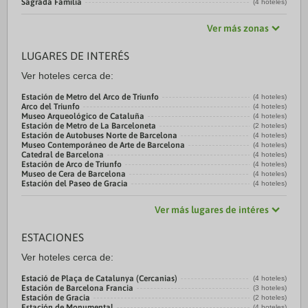
Sagrada Familia
(4 hoteles)
Ver más zonas
LUGARES DE INTERÉS
Ver hoteles cerca de:
Estación de Metro del Arco de Triunfo
(4 hoteles)
Arco del Triunfo
(4 hoteles)
Museo Arqueológico de Cataluña
(4 hoteles)
Estación de Metro de La Barceloneta
(2 hoteles)
Estación de Autobuses Norte de Barcelona
(4 hoteles)
Museo Contemporáneo de Arte de Barcelona
(4 hoteles)
Catedral de Barcelona
(4 hoteles)
Estación de Arco de Triunfo
(4 hoteles)
Museo de Cera de Barcelona
(4 hoteles)
Estación del Paseo de Gracia
(4 hoteles)
Ver más lugares de intéres
ESTACIONES
Ver hoteles cerca de:
Estació de Plaça de Catalunya (Cercanias)
(4 hoteles)
Estación de Barcelona Francia
(3 hoteles)
Estación de Gracia
(2 hoteles)
Estación de Monumental
(4 hoteles)