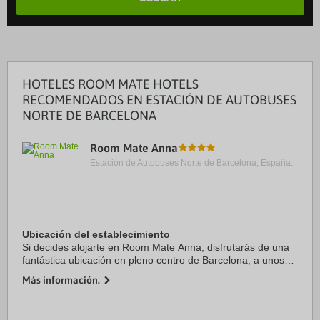
HOTELES ROOM MATE HOTELS
RECOMENDADOS EN ESTACIÓN DE AUTOBUSES
NORTE DE BARCELONA
Room Mate Anna
Estación de Autobuses Norte de Barcelona, España.
Ubicación del establecimiento
Si decides alojarte en Room Mate Anna, disfrutarás de una
fantástica ubicación en pleno centro de Barcelona, a unos
pasos de Casa Batlló y Paseo de Gracia. Además, este hotel
Más información.
se encuentra a 0,8 km de Plaza ...