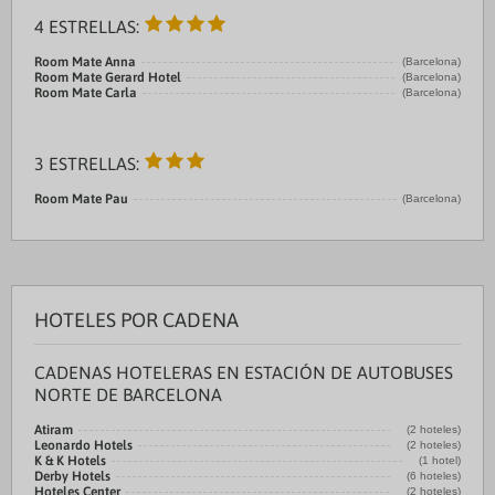
4 ESTRELLAS:
Room Mate Anna
(Barcelona)
Room Mate Gerard Hotel
(Barcelona)
Room Mate Carla
(Barcelona)
3 ESTRELLAS:
Room Mate Pau
(Barcelona)
HOTELES POR CADENA
CADENAS HOTELERAS EN ESTACIÓN DE AUTOBUSES
NORTE DE BARCELONA
Atiram
(2 hoteles)
Leonardo Hotels
(2 hoteles)
K & K Hotels
(1 hotel)
Derby Hotels
(6 hoteles)
Hoteles Center
(2 hoteles)