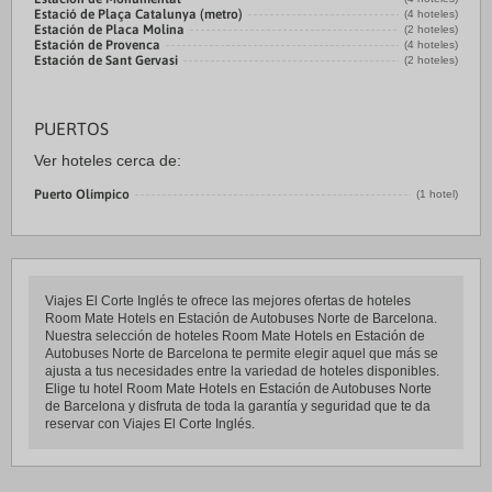
Estació de Plaça Catalunya (metro)
(4 hoteles)
Estación de Placa Molina
(2 hoteles)
Estación de Provenca
(4 hoteles)
Estación de Sant Gervasi
(2 hoteles)
PUERTOS
Ver hoteles cerca de:
Puerto Olímpico
(1 hotel)
Viajes El Corte Inglés te ofrece las mejores ofertas de hoteles
Room Mate Hotels en Estación de Autobuses Norte de Barcelona.
Nuestra selección de hoteles Room Mate Hotels en Estación de
Autobuses Norte de Barcelona te permite elegir aquel que más se
ajusta a tus necesidades entre la variedad de hoteles disponibles.
Elige tu hotel Room Mate Hotels en Estación de Autobuses Norte
de Barcelona y disfruta de toda la garantía y seguridad que te da
reservar con Viajes El Corte Inglés.