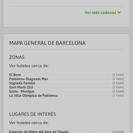
Ver más cadenas
MAPA GENERAL DE BARCELONA
ZONAS
Ver hoteles cerca de:
El Born
(1 hotel)
Poblenou-Diagonal Mar
(1 hotel)
Sagrada Familia
(1 hotel)
Sant Martí-22@
(1 hotel)
Sants - Montjuic
(1 hotel)
La Villa Olímpica de Poblenou
(1 hotel)
LUGARES DE INTERÉS
Ver hoteles cerca de:
Estación de Metro del Arco de Triunfo
(1 hotel)