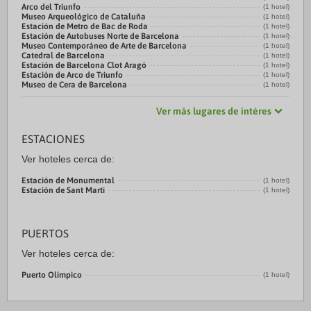
Arco del Triunfo
(1 hotel)
Museo Arqueológico de Cataluña
(1 hotel)
Estación de Metro de Bac de Roda
(1 hotel)
Estación de Autobuses Norte de Barcelona
(1 hotel)
Museo Contemporáneo de Arte de Barcelona
(1 hotel)
Catedral de Barcelona
(1 hotel)
Estación de Barcelona Clot Aragó
(1 hotel)
Estación de Arco de Triunfo
(1 hotel)
Museo de Cera de Barcelona
(1 hotel)
Ver más lugares de intéres
ESTACIONES
Ver hoteles cerca de:
Estación de Monumental
(1 hotel)
Estación de Sant Marti
(1 hotel)
PUERTOS
Ver hoteles cerca de:
Puerto Olímpico
(1 hotel)