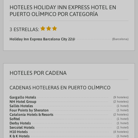
HOTELES HOLIDAY INN EXPRESS HOTEL EN
PUERTO OLÍMPICO POR CATEGORÍA
3 ESTRELLAS:
Holiday Inn Express Barcelona City 22@
(Barcelona)
HOTELES POR CADENA
CADENAS HOTELERAS EN PUERTO OLÍMPICO
Gargallo Hotels
(9 hoteles)
NH Hotel Group
(2 hoteles)
Sallés Hoteles
(1 hotel)
Four Points by Sheraton
(1 hotel)
Catalonia Hotels & Resorts
(2 hoteles)
Sofitel
(1 hotel)
Derby Hotels
(1 hotel)
Sercotel Hotels
(1 hotel)
H10 Hotels
(4 hoteles)
K & K Hotels
(1 hotel)