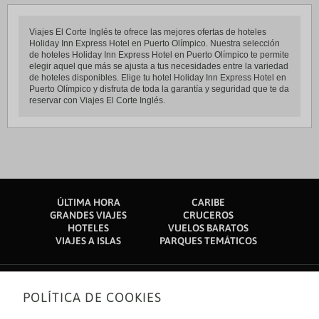
Viajes El Corte Inglés te ofrece las mejores ofertas de hoteles
Holiday Inn Express Hotel en Puerto Olímpico. Nuestra selección
de hoteles Holiday Inn Express Hotel en Puerto Olímpico te permite
elegir aquel que más se ajusta a tus necesidades entre la variedad
de hoteles disponibles. Elige tu hotel Holiday Inn Express Hotel en
Puerto Olímpico y disfruta de toda la garantía y seguridad que te da
reservar con Viajes El Corte Inglés.
ÚLTIMA HORA
CARIBE
GRANDES VIAJES
CRUCEROS
HOTELES
VUELOS BARATOS
VIAJES A ISLAS
PARQUES TEMÁTICOS
POLÍTICA DE COOKIES
Sobre nosotros