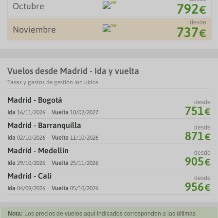
Octubre
792
€
desde
Noviembre
737
€
Vuelos desde Madrid - Ida y vuelta
Tasas y gastos de gestión incluidos
Madrid - Bogotá
desde
751
€
Ida
16/11/2026
Vuelta
10/02/2027
Madrid - Barranquilla
desde
871
€
Ida
02/10/2026
Vuelta
11/10/2026
Madrid - Medellin
desde
905
€
Ida
29/10/2026
Vuelta
25/11/2026
Madrid - Cali
desde
956
€
Ida
04/09/2026
Vuelta
05/10/2026
Nota:
Los precios de vuelos aquí indicados corresponden a las últimas