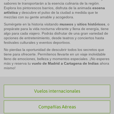
sabores te transportarán a la esencia culinaria de la región.
Explora los pintorescos barrios, disfruta de la animada
escena
artística
y descubre el pulso de la ciudad a medida que te
mezclas con su gente amable y acogedora.
Sumérgete en la historia visitando
museos
y
sitios históricos
, o
prepárate para la vida nocturna vibrante y llena de energía, tiene
algo para cada viajero. Podrás disfrutar de una gran variedad de
opciones de entretenimiento, desde teatros y conciertos hasta
festivales culturales y eventos deportivos.
No pierdas la oportunidad de descubrir todos los secretos que
tiene para ofrecerte. Permítenos llevarte en un viaje inolvidable
lleno de emociones, belleza y momentos especiales. ¡No esperes
más y reserva tu
vuelo de Madrid a Cartagena de Indias
ahora
mismo!
Vuelos internacionales
Compañías Aéreas