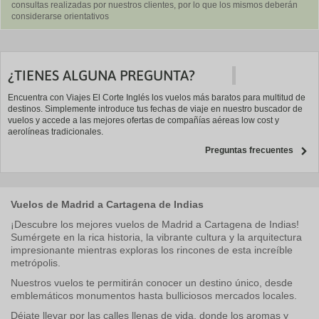
consultas realizadas por nuestros clientes, por lo que los mismos deberán
considerarse orientativos
¿TIENES ALGUNA PREGUNTA?
Encuentra con Viajes El Corte Inglés los vuelos más baratos para multitud de
destinos. Simplemente introduce tus fechas de viaje en nuestro buscador de
vuelos y accede a las mejores ofertas de compañías aéreas low cost y
aerolíneas tradicionales.
Preguntas frecuentes
Vuelos de Madrid a Cartagena de Indias
¡Descubre los mejores vuelos de Madrid a Cartagena de Indias!
Sumérgete en la rica historia, la vibrante cultura y la arquitectura
impresionante mientras exploras los rincones de esta increíble
metrópolis.
Nuestros vuelos te permitirán conocer un destino único, desde
emblemáticos monumentos hasta bulliciosos mercados locales.
Déjate llevar por las calles llenas de vida, donde los aromas y