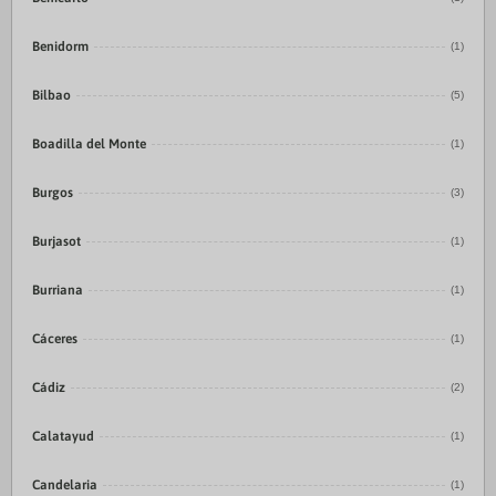
Benidorm
(1)
Bilbao
(5)
Boadilla del Monte
(1)
Burgos
(3)
Burjasot
(1)
Burriana
(1)
Cáceres
(1)
Cádiz
(2)
Calatayud
(1)
Candelaria
(1)