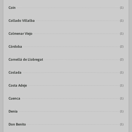
Coín
(1)
Collado Villalba
(1)
Colmenar Viejo
(1)
Córdoba
(2)
Cornellá de Llobregat
(2)
Coslada
(1)
Costa Adeje
(1)
Cuenca
(1)
Denia
(1)
Don Benito
(1)