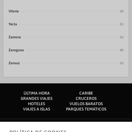
Vitoria
(3)
Yecla
(1)
Zamora
(1)
Zaragoza
(8)
Zarauz
(1)
ÚLTIMA HORA
CARIBE
GRANDES VIAJES
CRUCEROS
HOTELES
VUELOS BARATOS
VIAJES A ISLAS
PARQUES TEMÁTICOS