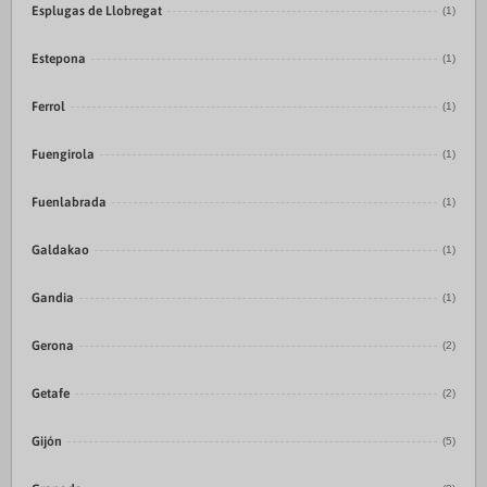
Esplugas de Llobregat
(1)
Estepona
(1)
Ferrol
(1)
Fuengirola
(1)
Fuenlabrada
(1)
Galdakao
(1)
Gandia
(1)
Gerona
(2)
Getafe
(2)
Gijón
(5)