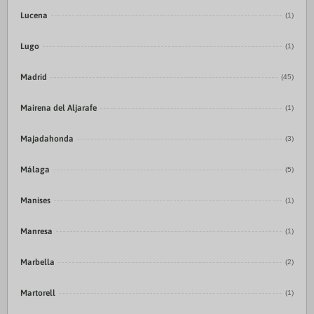
Lucena
(1)
Lugo
(1)
Madrid
(45)
Mairena del Aljarafe
(1)
Majadahonda
(3)
Málaga
(5)
Manises
(1)
Manresa
(1)
Marbella
(2)
Martorell
(1)