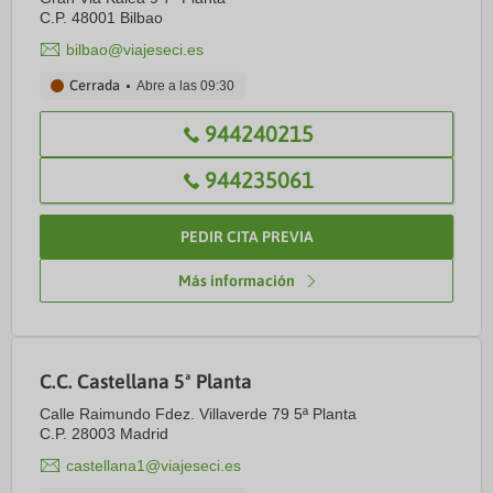
C.P. 48001 Bilbao
bilbao@viajeseci.es
Cerrada
Abre a las
09:30
944240215
944235061
PEDIR CITA PREVIA
Más información
C.C. Castellana 5ª Planta
Calle Raimundo Fdez. Villaverde 79 5ª Planta
C.P. 28003 Madrid
castellana1@viajeseci.es