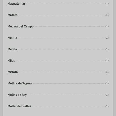
Maspalomas
(1)
Mataró
(1)
Medina del Campo
(1)
Melilla
(1)
Mérida
(1)
Mijas
(1)
Mislata
(1)
Molina de Segura
(1)
Molins de Rey
(1)
Mollet del Vallés
(1)