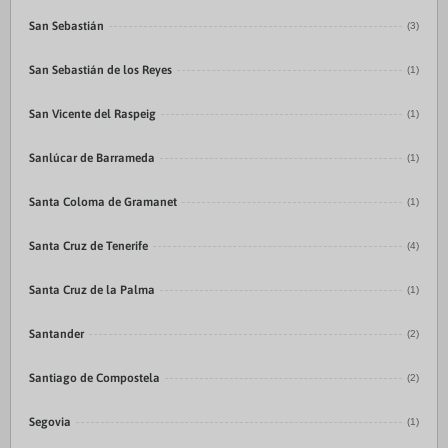
San Sebastián
(3)
San Sebastián de los Reyes
(1)
San Vicente del Raspeig
(1)
Sanlúcar de Barrameda
(1)
Santa Coloma de Gramanet
(1)
Santa Cruz de Tenerife
(4)
Santa Cruz de la Palma
(1)
Santander
(2)
Santiago de Compostela
(2)
Segovia
(1)