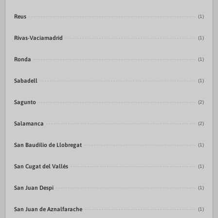
Reus
(1)
Rivas-Vaciamadrid
(1)
Ronda
(1)
Sabadell
(1)
Sagunto
(2)
Salamanca
(2)
San Baudilio de Llobregat
(1)
San Cugat del Vallés
(1)
San Juan Despi
(1)
San Juan de Aznalfarache
(1)