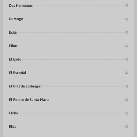
Dos Hermanas
(1)
Durango
(1)
Écija
(1)
Eibar
(1)
El Ejido
(1)
El Escorial
(1)
El Prat de Llobregat
(1)
El Puerto de Santa María
(1)
Elche
(2)
Elda
(1)