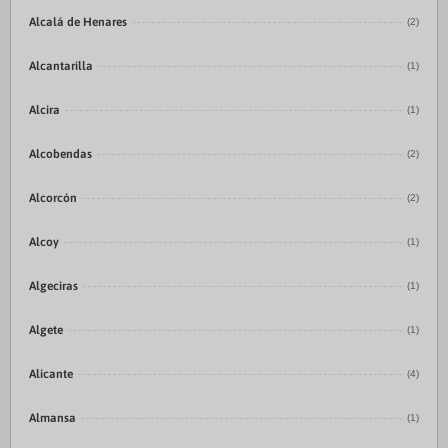
Alcalá de Henares
(2)
Alcantarilla
(1)
Alcira
(1)
Alcobendas
(2)
Alcorcón
(2)
Alcoy
(1)
Algeciras
(1)
Algete
(1)
Alicante
(4)
Almansa
(1)