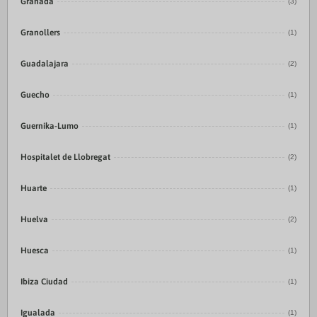
Granada
(3)
Granollers
(1)
Guadalajara
(2)
Guecho
(1)
Guernika-Lumo
(1)
Hospitalet de Llobregat
(2)
Huarte
(1)
Huelva
(2)
Huesca
(1)
Ibiza Ciudad
(1)
Igualada
(1)