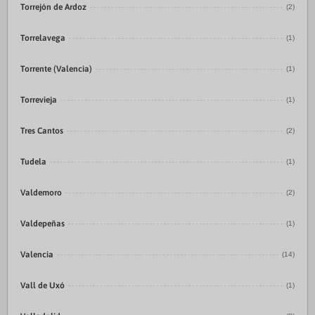
Torrejón de Ardoz
(2)
Torrelavega
(1)
Torrente (Valencia)
(1)
Torrevieja
(1)
Tres Cantos
(2)
Tudela
(1)
Valdemoro
(2)
Valdepeñas
(1)
Valencia
(14)
Vall de Uxó
(1)