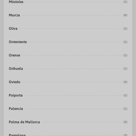
Móstoles
(1)
Murcia
(6)
Oliva
(1)
Onteniente
(1)
Orense
(1)
Orihuela
(1)
Oviedo
(4)
Paiporta
(1)
Palencia
(1)
Palma de Mallorca
(3)
Pamplona
(3)