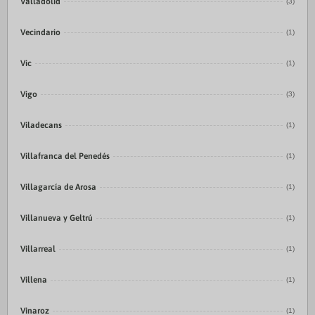
Valladolid
(3)
Vecindario
(1)
Vic
(1)
Vigo
(3)
Viladecans
(1)
Villafranca del Penedés
(1)
Villagarcía de Arosa
(1)
Villanueva y Geltrú
(1)
Villarreal
(1)
Villena
(1)
Vinaroz
(1)