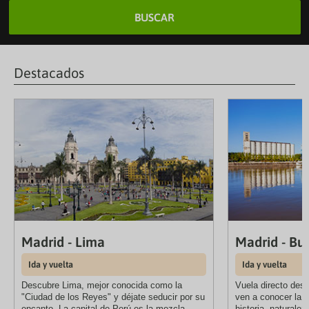
BUSCAR
Destacados
Madrid - Lima
Madrid - Bu
Ida y vuelta
Ida y vuelta
Descubre Lima, mejor conocida como la
Vuela directo des
"Ciudad de los Reyes" y déjate seducir por su
ven a conocer la c
encanto. La capital de Perú es la mezcla
historia, naturale