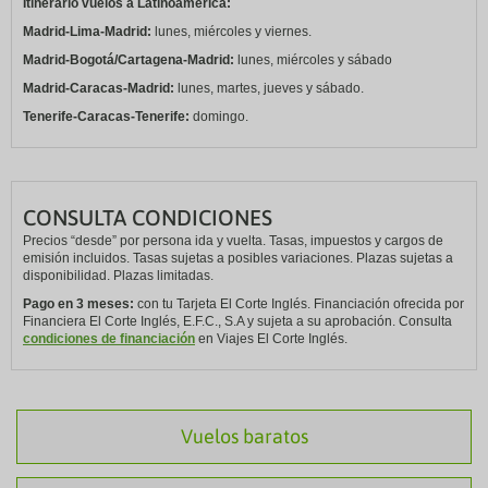
Itinerario vuelos a Latinoamérica:
Madrid-Lima-Madrid:
lunes, miércoles y viernes.
Madrid-Bogotá/Cartagena-Madrid:
lunes, miércoles y sábado
Madrid-Caracas-Madrid:
lunes, martes, jueves y sábado.
Tenerife-Caracas-Tenerife:
domingo.
CONSULTA CONDICIONES
Precios “desde” por persona ida y vuelta. Tasas, impuestos y cargos de
emisión incluidos. Tasas sujetas a posibles variaciones. Plazas sujetas a
disponibilidad. Plazas limitadas.
Pago en 3 meses:
con tu Tarjeta El Corte Inglés. Financiación ofrecida por
Financiera El Corte Inglés, E.F.C., S.A y sujeta a su aprobación. Consulta
condiciones de financiación
en Viajes El Corte Inglés.
Vuelos baratos