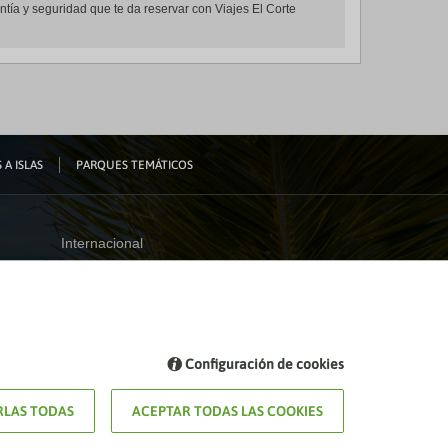
antía y seguridad que te da reservar con Viajes El Corte
 A ISLAS
PARQUES TEMÁTICOS
Internacional
España
Visita nuestro blog
Configuración de cookies
Blog de Viajes el Corte inglés
LAS TODAS
ACEPTAR TODAS LAS COOKIES