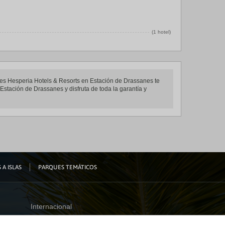
(1 hotel)
eles Hesperia Hotels & Resorts en Estación de Drassanes te
Estación de Drassanes y disfruta de toda la garantía y
 A ISLAS
PARQUES TEMÁTICOS
Internacional