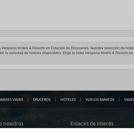
eles Hesperia Hotels & Resorts en Estación de Drassanes. Nuestra selección de hot
re la variedad de hoteles disponibles. Elige tu hotel Hesperia Hotels & Resorts en 
ANDES VIAJES
CRUCEROS
HOTELES
VUELOS BARATOS
VIAJES
e nosotros
Enlaces de interés
s somos
Guías de viaje