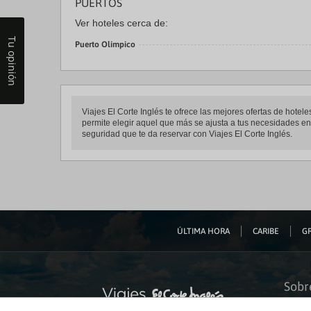
PUERTOS
Ver hoteles cerca de:
Tu opinión
Puerto Olímpico
Viajes El Corte Inglés te ofrece las mejores ofertas de hot
permite elegir aquel que más se ajusta a tus necesidades ent
seguridad que te da reservar con Viajes El Corte Inglés.
ÚLTIMA HORA
CARIBE
GR
Sobr
Quiéne