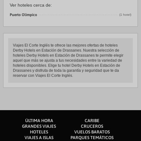
Ver hoteles cerca de:
Puerto Olímpico
(1 hotel)
Viajes El Corte Inglés te ofrece las mejores ofertas de hoteles
Derby Hotels en Estación de Drassanes. Nuestra selección de
hoteles Derby Hotels en Estación de Drassanes te permite elegir
aquel que más se ajusta a tus necesidades entre la variedad de
hoteles disponibles. Elige tu hotel Derby Hotels en Estación de
Drassanes y disfruta de toda la garantía y seguridad que te da
reservar con Viajes El Corte Inglés.
ÚLTIMA HORA
CARIBE
GRANDES VIAJES
CRUCEROS
HOTELES
VUELOS BARATOS
VIAJES A ISLAS
PARQUES TEMÁTICOS