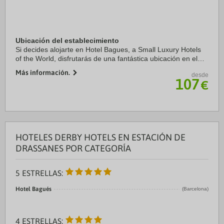
Ubicación del establecimiento
Si decides alojarte en Hotel Bagues, a Small Luxury Hotels
of the World, disfrutarás de una fantástica ubicación en el
centro de Barcelona, a unos pasos de La Rambla y a solo 5
Más información.
desde
min a pie de Catedral de ...
107
€
HOTELES DERBY HOTELS EN ESTACIÓN DE
DRASSANES POR CATEGORÍA
5 ESTRELLAS:
Hotel Bagués
(Barcelona)
4 ESTRELLAS: