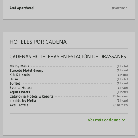
Arai Aparthotel
(Barcelona)
HOTELES POR CADENA
CADENAS HOTELERAS EN ESTACIÓN DE DRASSANES
Me by Meliá
(1 hotel)
Barceló Hotel Group
(1 hotel)
K & K Hotels
(1 hotel)
Husa
(1 hotel)
Sofitel
(1 hotel)
Evenia Hotels
(1 hotel)
Aqua Hotels
(1 hotel)
Catalonia Hotels & Resorts
(13 hoteles)
Innside by Meliá
(1 hotel)
Axel Hotels
(2 hoteles)
Ver más cadenas