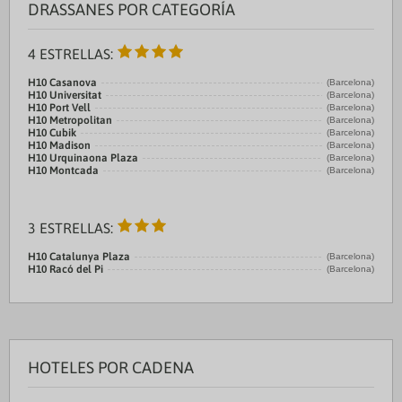
DRASSANES POR CATEGORÍA
4 ESTRELLAS:
H10 Casanova
(Barcelona)
H10 Universitat
(Barcelona)
H10 Port Vell
(Barcelona)
H10 Metropolitan
(Barcelona)
H10 Cubik
(Barcelona)
H10 Madison
(Barcelona)
H10 Urquinaona Plaza
(Barcelona)
H10 Montcada
(Barcelona)
3 ESTRELLAS:
H10 Catalunya Plaza
(Barcelona)
H10 Racó del Pi
(Barcelona)
HOTELES POR CADENA