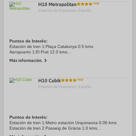
H10 Metropolitan
Estación de Drassanes, España.
Puntos de Interés:
Estación de tren 1:Plaça Catalunya 0.5 kms
Aeropuerto 1:El Prat 12.0 kms
Centro Ciudad:Plaça Catalunya 0.5 kms
Más información.
Recinto ferial 1:Fira Barcelona 6.0 kms
H10 Cubik
Estación de Drassanes, España.
Puntos de Interés:
Estación de tren 1:Metro estación Urquinaona 0.06 kms
Estación de tren 2:Passeig de Gràcia 1.0 kms
Aeropuerto 1:Barcelona-El Prat 13.0 kms