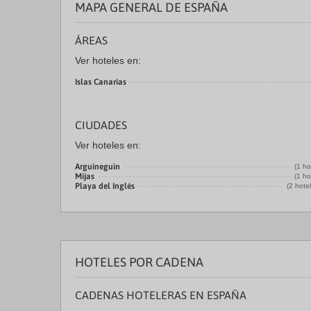
MAPA GENERAL DE ESPAÑA
ÁREAS
Ver hoteles en:
Islas Canarias
CIUDADES
Ver hoteles en:
Arguineguin
(1 ho
Mijas
(1 ho
Playa del Inglés
(2 hote
HOTELES POR CADENA
CADENAS HOTELERAS EN ESPAÑA