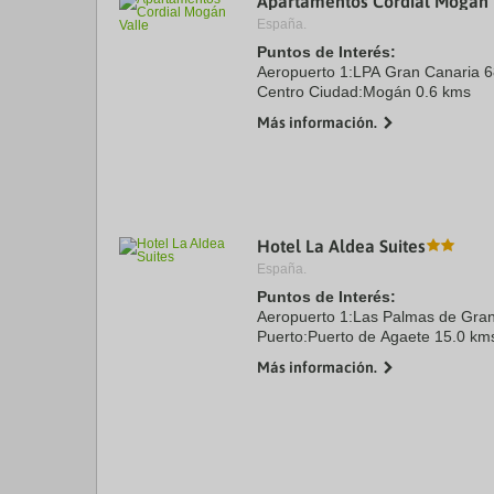
Apartamentos Cordial Mogán 
España.
Puntos de Interés:
Aeropuerto 1:LPA Gran Canaria 
Centro Ciudad:Mogán 0.6 kms
Más información.
Hotel La Aldea Suites
España.
Puntos de Interés:
Aeropuerto 1:Las Palmas de Gra
Puerto:Puerto de Agaete 15.0 km
Centro Ciudad:La Aldea de San N
Más información.