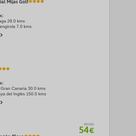
ial Mijas Golf
s:
aga 28.0 kms
engirola 7.0 kms
s:
 Gran Canaria 30.0 kms
ya del Inglés 150.0 kms
desde
54
€