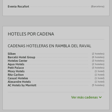
Evenia Rocafort
(Barcelona)
HOTELES POR CADENA
CADENAS HOTELERAS EN RAMBLA DEL RAVAL
Silken
(2 hoteles)
Barceló Hotel Group
(6 hoteles)
Hoteles Center
(3 hoteles)
Aqua Hotels
(2 hoteles)
Petit Palace
(3 hoteles)
Moxy Hotels
(1 hotel)
Ritz-Carlton
(1 hotel)
Casual Hoteles
(1 hotel)
Alexandre Hotels
(1 hotel)
AC Hotels by Marriott
(5 hoteles)
Ver más cadenas