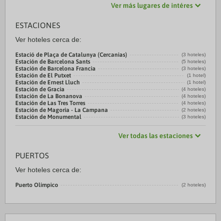
Ver más lugares de intéres
ESTACIONES
Ver hoteles cerca de:
Estació de Plaça de Catalunya (Cercanias)
(3 hoteles)
Estación de Barcelona Sants
(5 hoteles)
Estación de Barcelona Francia
(3 hoteles)
Estación de El Putxet
(1 hotel)
Estación de Ernest Lluch
(1 hotel)
Estación de Gracia
(4 hoteles)
Estación de La Bonanova
(4 hoteles)
Estación de Las Tres Torres
(4 hoteles)
Estación de Magoria - La Campana
(2 hoteles)
Estación de Monumental
(3 hoteles)
Ver todas las estaciones
PUERTOS
Ver hoteles cerca de:
Puerto Olímpico
(2 hoteles)