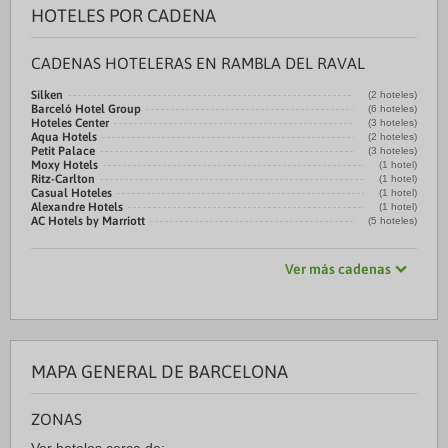
HOTELES POR CADENA
CADENAS HOTELERAS EN RAMBLA DEL RAVAL
Silken
(2 hoteles)
Barceló Hotel Group
(6 hoteles)
Hoteles Center
(3 hoteles)
Aqua Hotels
(2 hoteles)
Petit Palace
(3 hoteles)
Moxy Hotels
(1 hotel)
Ritz-Carlton
(1 hotel)
Casual Hoteles
(1 hotel)
Alexandre Hotels
(1 hotel)
AC Hotels by Marriott
(5 hoteles)
Ver más cadenas
MAPA GENERAL DE BARCELONA
ZONAS