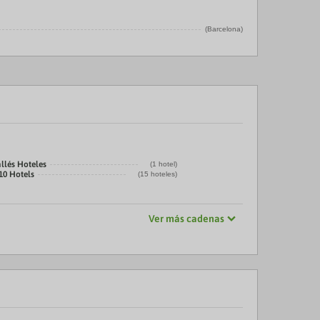
(Barcelona)
llés Hoteles
(1 hotel)
10 Hotels
(15 hoteles)
Ver más cadenas