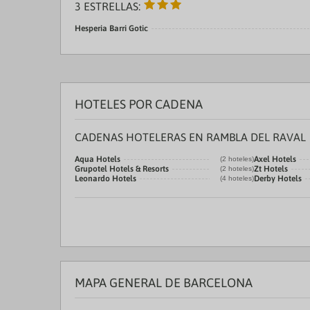
3 ESTRELLAS:
Hesperia Barri Gotic
HOTELES POR CADENA
CADENAS HOTELERAS EN RAMBLA DEL RAVAL
Aqua Hotels
Axel Hotels
(2 hoteles)
Grupotel Hotels & Resorts
Zt Hotels
(2 hoteles)
Leonardo Hotels
Derby Hotels
(4 hoteles)
MAPA GENERAL DE BARCELONA