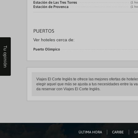
Estación de Las Tres Torres
(1 ho
Estación de Provenca
(1 ho
PUERTOS
Ver hoteles cerca de:
Tu opinión
Puerto Olímpico
Viajes El Corte Inglés te ofrece las mejores ofertas de hot
elegir aquel que más se ajusta a tus necesidades entre la va
da reservar con Viajes El Corte Inglés.
ÚLTIMA HORA
CARIBE
GR