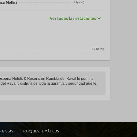
laca Molina
(1 hotel)
Ver todas las estaciones
(1 hotel)
Hesperia Hotels & Resorts en Rambla del Raval te permite
el Raval y disfruta de toda la garantía y seguridad que te
 A ISLAS
PARQUES TEMÁTICOS