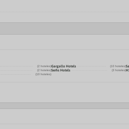
Gargallo Hotels
Sa
(2 hoteles)
(10 hoteles)
Serhs Hotels
H
(2 hoteles)
(3 hoteles)
(10 hoteles)