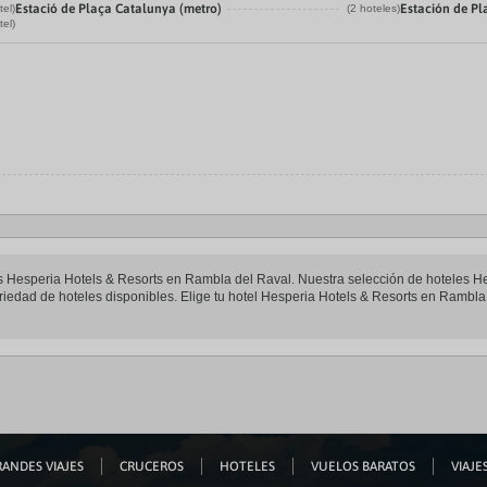
Estació de Plaça Catalunya (metro)
Estación de P
tel)
(2 hoteles)
tel)
eles Hesperia Hotels & Resorts en Rambla del Raval. Nuestra selección de hoteles 
riedad de hoteles disponibles. Elige tu hotel Hesperia Hotels & Resorts en Rambla d
ANDES VIAJES
CRUCEROS
HOTELES
VUELOS BARATOS
VIAJES