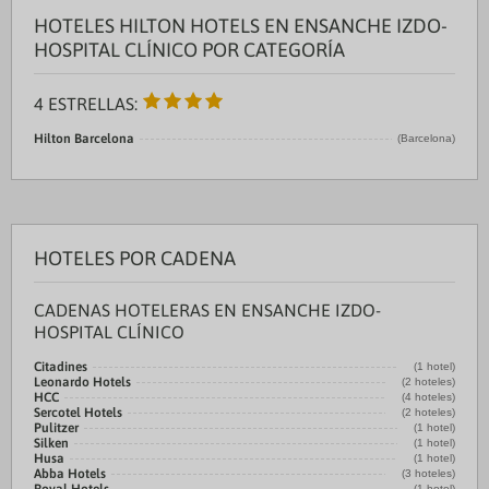
HOTELES HILTON HOTELS EN ENSANCHE IZDO-
HOSPITAL CLÍNICO POR CATEGORÍA
4 ESTRELLAS:
Hilton Barcelona
(Barcelona)
HOTELES POR CADENA
CADENAS HOTELERAS EN ENSANCHE IZDO-
HOSPITAL CLÍNICO
Citadines
(1 hotel)
Leonardo Hotels
(2 hoteles)
HCC
(4 hoteles)
Sercotel Hotels
(2 hoteles)
Pulitzer
(1 hotel)
Silken
(1 hotel)
Husa
(1 hotel)
Abba Hotels
(3 hoteles)
(1 hotel)