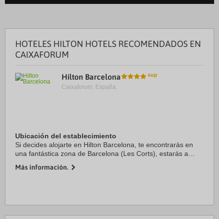
HOTELES HILTON HOTELS RECOMENDADOS EN
CAIXAFORUM
Hilton Barcelona
Caixaforum, España.
Ubicación del establecimiento
Si decides alojarte en Hilton Barcelona, te encontrarás en
una fantástica zona de Barcelona (Les Corts), estarás a
unos pasos de Centro comercial L’Illa Diagonal y a 3 min en
Más información.
coche de Museo del Fútbol Club ...