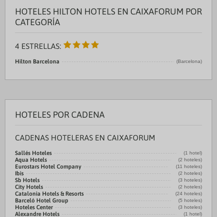
HOTELES HILTON HOTELS EN CAIXAFORUM POR
CATEGORÍA
4 ESTRELLAS:
Hilton Barcelona
(Barcelona)
HOTELES POR CADENA
CADENAS HOTELERAS EN CAIXAFORUM
Sallés Hoteles
(1 hotel)
Aqua Hotels
(2 hoteles)
Eurostars Hotel Company
(11 hoteles)
Ibis
(2 hoteles)
Sb Hotels
(3 hoteles)
City Hotels
(2 hoteles)
Catalonia Hotels & Resorts
(24 hoteles)
Barceló Hotel Group
(5 hoteles)
Hoteles Center
(3 hoteles)
Alexandre Hotels
(1 hotel)