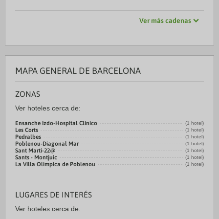
Ver más cadenas
MAPA GENERAL DE BARCELONA
ZONAS
Ver hoteles cerca de:
Ensanche Izdo-Hospital Clínico
(1 hotel)
Les Corts
(1 hotel)
Pedralbes
(1 hotel)
Poblenou-Diagonal Mar
(1 hotel)
Sant Martí-22@
(1 hotel)
Sants - Montjuic
(1 hotel)
La Villa Olímpica de Poblenou
(1 hotel)
LUGARES DE INTERÉS
Ver hoteles cerca de: