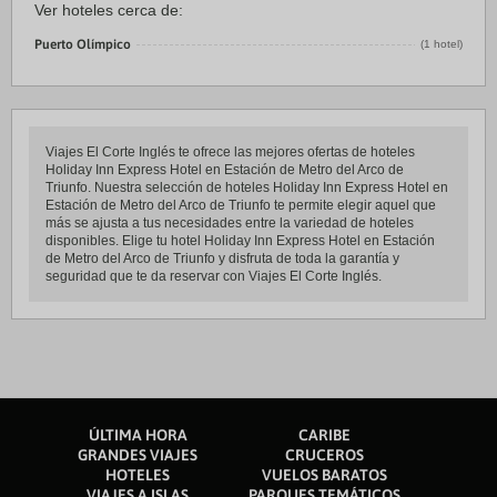
Ver hoteles cerca de:
Puerto Olímpico
(1 hotel)
Viajes El Corte Inglés te ofrece las mejores ofertas de hoteles
Holiday Inn Express Hotel en Estación de Metro del Arco de
Triunfo. Nuestra selección de hoteles Holiday Inn Express Hotel en
Estación de Metro del Arco de Triunfo te permite elegir aquel que
más se ajusta a tus necesidades entre la variedad de hoteles
disponibles. Elige tu hotel Holiday Inn Express Hotel en Estación
de Metro del Arco de Triunfo y disfruta de toda la garantía y
seguridad que te da reservar con Viajes El Corte Inglés.
ÚLTIMA HORA
CARIBE
GRANDES VIAJES
CRUCEROS
HOTELES
VUELOS BARATOS
VIAJES A ISLAS
PARQUES TEMÁTICOS