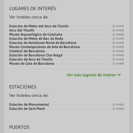
LUGARES DE INTERÉS
Ver hoteles cerca de:
Estación de Metro del Arco de Triunfo
(1 hotel)
Arco del Triunfo
(1 hotel)
Museo Arqueológico de Cataluña
(1 hotel)
Estación de Metro de Bac de Roda
(1 hotel)
Estación de Autobuses Norte de Barcelona
(1 hotel)
Museo Contemporáneo de Arte de Barcelona
(1 hotel)
Catedral de Barcelona
(1 hotel)
Estación de Barcelona Clot Aragó
(1 hotel)
Estación de Arco de Triunfo
(1 hotel)
Museo de Cera de Barcelona
(1 hotel)
Ver más lugares de intéres
ESTACIONES
Ver hoteles cerca de:
Estación de Monumental
(1 hotel)
Estación de Sant Marti
(1 hotel)
PUERTOS