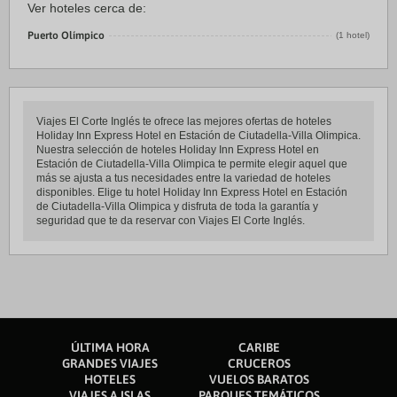
Ver hoteles cerca de:
Puerto Olímpico
(1 hotel)
Viajes El Corte Inglés te ofrece las mejores ofertas de hoteles
Holiday Inn Express Hotel en Estación de Ciutadella-Villa Olimpica.
Nuestra selección de hoteles Holiday Inn Express Hotel en
Estación de Ciutadella-Villa Olimpica te permite elegir aquel que
más se ajusta a tus necesidades entre la variedad de hoteles
disponibles. Elige tu hotel Holiday Inn Express Hotel en Estación
de Ciutadella-Villa Olimpica y disfruta de toda la garantía y
seguridad que te da reservar con Viajes El Corte Inglés.
ÚLTIMA HORA
CARIBE
GRANDES VIAJES
CRUCEROS
HOTELES
VUELOS BARATOS
VIAJES A ISLAS
PARQUES TEMÁTICOS