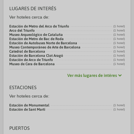
LUGARES DE INTERÉS
Ver hoteles cerca de:
Estación de Metro del Arco de Triunfo
(1 hotel)
Arco del Triunfo
(1 hotel)
Museo Arqueológico de Cataluña
(1 hotel)
Estación de Metro de Bac de Roda
(1 hotel)
Estación de Autobuses Norte de Barcelona
(1 hotel)
Museo Contemporáneo de Arte de Barcelona
(1 hotel)
Catedral de Barcelona
(1 hotel)
Estación de Barcelona Clot Aragó
(1 hotel)
Estación de Arco de Triunfo
(1 hotel)
Museo de Cera de Barcelona
(1 hotel)
Ver más lugares de intéres
ESTACIONES
Ver hoteles cerca de:
Estación de Monumental
(1 hotel)
Estación de Sant Marti
(1 hotel)
PUERTOS