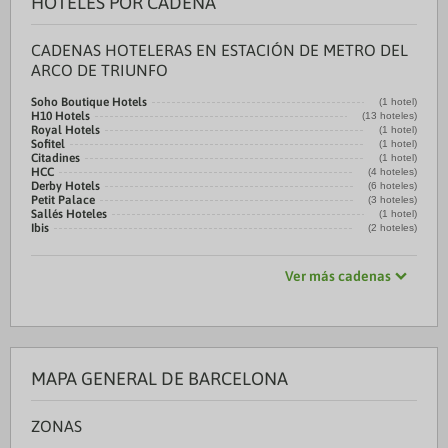
HOTELES POR CADENA
CADENAS HOTELERAS EN ESTACIÓN DE METRO DEL
ARCO DE TRIUNFO
Soho Boutique Hotels
(1 hotel)
H10 Hotels
(13 hoteles)
Royal Hotels
(1 hotel)
Sofitel
(1 hotel)
Citadines
(1 hotel)
HCC
(4 hoteles)
Derby Hotels
(6 hoteles)
Petit Palace
(3 hoteles)
Sallés Hoteles
(1 hotel)
Ibis
(2 hoteles)
Ver más cadenas
MAPA GENERAL DE BARCELONA
ZONAS