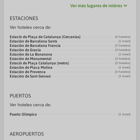
Ver más lugares de intéres
ESTACIONES
Ver hoteles cerca de:
Estació de Plaça de Catalunya (Cercanias)
(4 hoteles)
Estación de Barcelona Sants
(1 hotel)
Estación de Barcelona Francia
(2 hoteles)
Estación de Gracia
(3 hoteles)
Estación de La Bonanova
(1 hotel)
Estación de Monumental
(3 hoteles)
Estació de Plaça Catalunya (metro)
(3 hoteles)
Estación de Placa Molina
(1 hotel)
Estación de Provenca
(4 hoteles)
Estación de Sant Gervasi
(1 hotel)
PUERTOS
Ver hoteles cerca de:
Puerto Olímpico
(1 hotel)
AEROPUERTOS