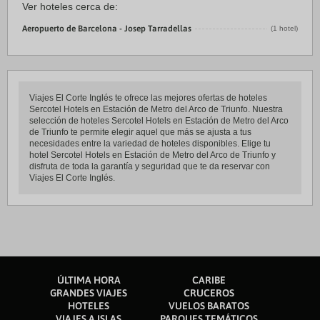
Ver hoteles cerca de:
Aeropuerto de Barcelona - Josep Tarradellas
(1 hotel)
Viajes El Corte Inglés te ofrece las mejores ofertas de hoteles
Sercotel Hotels en Estación de Metro del Arco de Triunfo. Nuestra
selección de hoteles Sercotel Hotels en Estación de Metro del Arco
de Triunfo te permite elegir aquel que más se ajusta a tus
necesidades entre la variedad de hoteles disponibles. Elige tu
hotel Sercotel Hotels en Estación de Metro del Arco de Triunfo y
disfruta de toda la garantía y seguridad que te da reservar con
Viajes El Corte Inglés.
ÚLTIMA HORA
CARIBE
GRANDES VIAJES
CRUCEROS
HOTELES
VUELOS BARATOS
VIAJES A ISLAS
PARQUES TEMÁTICOS