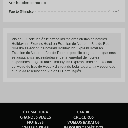
Ver hoteles cerca de:
Puerto Olímpico
(1 hotel)
Viajes El Corte Inglés te ofrece las mejores ofertas de hoteles
Holiday Inn Express Hotel en Estación de Metro de Bac de Roda.
Nuestra selección de hoteles Holiday Inn Express Hotel en
Estación de Metro de Bac de Roda te permite elegir aquel que más
se ajusta a tus necesidades entre la variedad de hoteles
disponibles. Elige tu hotel Holiday Inn Express Hotel en Estación
de Metro de Bac de Roda y disfruta de toda la garantía y seguridad
que te da reservar con Viajes El Corte Inglés.
ÚLTIMA HORA
CARIBE
GRANDES VIAJES
CRUCEROS
HOTELES
VUELOS BARATOS
VIAJES A ISLAS
PARQUES TEMÁTICOS