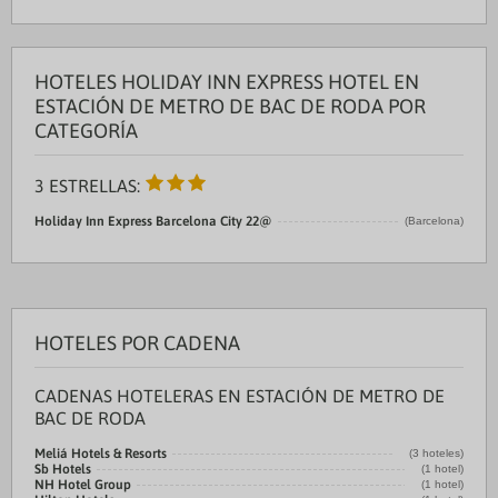
HOTELES HOLIDAY INN EXPRESS HOTEL EN
ESTACIÓN DE METRO DE BAC DE RODA POR
CATEGORÍA
3 ESTRELLAS:
Holiday Inn Express Barcelona City 22@
(Barcelona)
HOTELES POR CADENA
CADENAS HOTELERAS EN ESTACIÓN DE METRO DE
BAC DE RODA
Meliá Hotels & Resorts
(3 hoteles)
Sb Hotels
(1 hotel)
NH Hotel Group
(1 hotel)