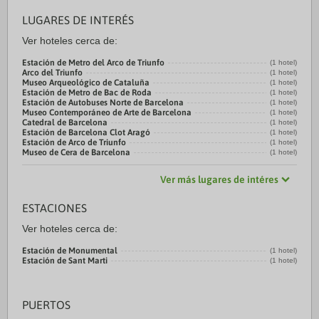
LUGARES DE INTERÉS
Ver hoteles cerca de:
Estación de Metro del Arco de Triunfo
(1 hotel)
Arco del Triunfo
(1 hotel)
Museo Arqueológico de Cataluña
(1 hotel)
Estación de Metro de Bac de Roda
(1 hotel)
Estación de Autobuses Norte de Barcelona
(1 hotel)
Museo Contemporáneo de Arte de Barcelona
(1 hotel)
Catedral de Barcelona
(1 hotel)
Estación de Barcelona Clot Aragó
(1 hotel)
Estación de Arco de Triunfo
(1 hotel)
Museo de Cera de Barcelona
(1 hotel)
Ver más lugares de intéres
ESTACIONES
Ver hoteles cerca de:
Estación de Monumental
(1 hotel)
Estación de Sant Marti
(1 hotel)
PUERTOS