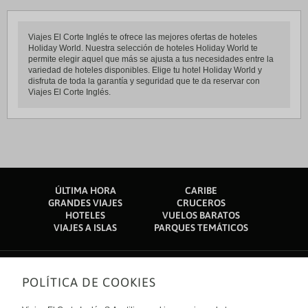
Viajes El Corte Inglés te ofrece las mejores ofertas de hoteles
Holiday World. Nuestra selección de hoteles Holiday World te
permite elegir aquel que más se ajusta a tus necesidades entre la
variedad de hoteles disponibles. Elige tu hotel Holiday World y
disfruta de toda la garantía y seguridad que te da reservar con
Viajes El Corte Inglés.
ÚLTIMA HORA
CARIBE
GRANDES VIAJES
CRUCEROS
HOTELES
VUELOS BARATOS
VIAJES A ISLAS
PARQUES TEMÁTICOS
POLÍTICA DE COOKIES
Sobre nosotros