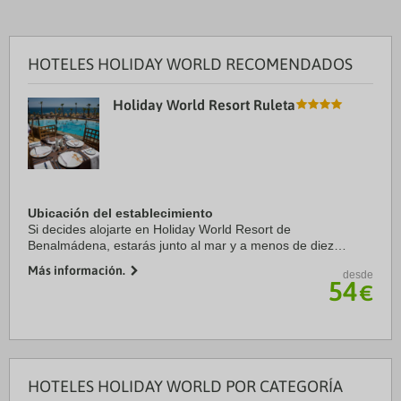
HOTELES HOLIDAY WORLD RECOMENDADOS
Holiday World Resort Ruleta
Ubicación del establecimiento
Si decides alojarte en Holiday World Resort de
Benalmádena, estarás junto al mar y a menos de diez
minutos en coche de Playa de Carvajal y Bioparc Fuengirola.
Más información.
desde
Además, este complejo de playa se encuentra a ...
54
€
HOTELES HOLIDAY WORLD POR CATEGORÍA