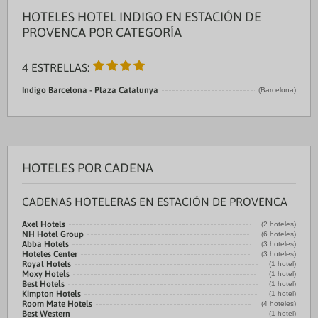
HOTELES HOTEL INDIGO EN ESTACIÓN DE
PROVENCA POR CATEGORÍA
4 ESTRELLAS:
Indigo Barcelona - Plaza Catalunya
(Barcelona)
HOTELES POR CADENA
CADENAS HOTELERAS EN ESTACIÓN DE PROVENCA
Axel Hotels
(2 hoteles)
NH Hotel Group
(6 hoteles)
Abba Hotels
(3 hoteles)
Hoteles Center
(3 hoteles)
Royal Hotels
(1 hotel)
Moxy Hotels
(1 hotel)
Best Hotels
(1 hotel)
Kimpton Hotels
(1 hotel)
Room Mate Hotels
(4 hoteles)
Best Western
(1 hotel)