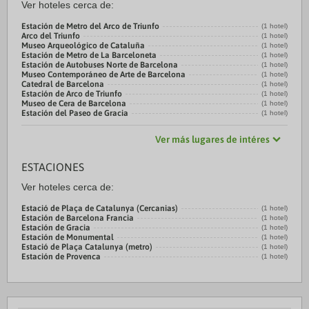
Ver hoteles cerca de:
Estación de Metro del Arco de Triunfo
(1 hotel)
Arco del Triunfo
(1 hotel)
Museo Arqueológico de Cataluña
(1 hotel)
Estación de Metro de La Barceloneta
(1 hotel)
Estación de Autobuses Norte de Barcelona
(1 hotel)
Museo Contemporáneo de Arte de Barcelona
(1 hotel)
Catedral de Barcelona
(1 hotel)
Estación de Arco de Triunfo
(1 hotel)
Museo de Cera de Barcelona
(1 hotel)
Estación del Paseo de Gracia
(1 hotel)
Ver más lugares de intéres
ESTACIONES
Ver hoteles cerca de:
Estació de Plaça de Catalunya (Cercanias)
(1 hotel)
Estación de Barcelona Francia
(1 hotel)
Estación de Gracia
(1 hotel)
Estación de Monumental
(1 hotel)
Estació de Plaça Catalunya (metro)
(1 hotel)
Estación de Provenca
(1 hotel)