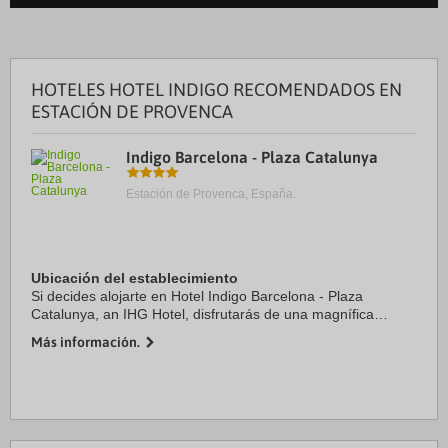
HOTELES HOTEL INDIGO RECOMENDADOS EN
ESTACIÓN DE PROVENCA
Indigo Barcelona - Plaza Catalunya
Estación de Provenca, España.
Ubicación del establecimiento
Si decides alojarte en Hotel Indigo Barcelona - Plaza
Catalunya, an IHG Hotel, disfrutarás de una magnífica
ubicación en pleno centro de Barcelona, a solo diez minutos
Más información.
a pie de Plaza de Catalunya y La ...