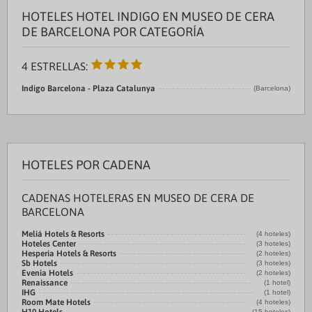
HOTELES HOTEL INDIGO EN MUSEO DE CERA
DE BARCELONA POR CATEGORÍA
4 ESTRELLAS:
Indigo Barcelona - Plaza Catalunya
(Barcelona)
HOTELES POR CADENA
CADENAS HOTELERAS EN MUSEO DE CERA DE
BARCELONA
Meliá Hotels & Resorts
(4 hoteles)
Hoteles Center
(3 hoteles)
Hesperia Hotels & Resorts
(2 hoteles)
Sb Hotels
(3 hoteles)
Evenia Hotels
(2 hoteles)
Renaissance
(1 hotel)
IHG
(1 hotel)
Room Mate Hotels
(4 hoteles)
(15 hoteles)