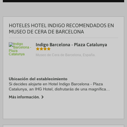
HOTELES HOTEL INDIGO RECOMENDADOS EN
MUSEO DE CERA DE BARCELONA
Indigo Barcelona - Plaza Catalunya
Museo de Cera de Barcelona, España.
Ubicación del establecimiento
Si decides alojarte en Hotel Indigo Barcelona - Plaza
Catalunya, an IHG Hotel, disfrutarás de una magnífica
ubicación en pleno centro de Barcelona, a solo diez minutos
Más información.
a pie de Plaza de Catalunya y La ...