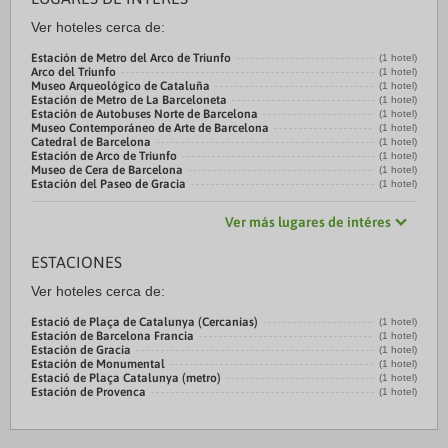
Ver hoteles cerca de:
Estación de Metro del Arco de Triunfo
(1 hotel)
Arco del Triunfo
(1 hotel)
Museo Arqueológico de Cataluña
(1 hotel)
Estación de Metro de La Barceloneta
(1 hotel)
Estación de Autobuses Norte de Barcelona
(1 hotel)
Museo Contemporáneo de Arte de Barcelona
(1 hotel)
Catedral de Barcelona
(1 hotel)
Estación de Arco de Triunfo
(1 hotel)
Museo de Cera de Barcelona
(1 hotel)
Estación del Paseo de Gracia
(1 hotel)
Ver más lugares de intéres
ESTACIONES
Ver hoteles cerca de:
Estació de Plaça de Catalunya (Cercanias)
(1 hotel)
Estación de Barcelona Francia
(1 hotel)
Estación de Gracia
(1 hotel)
Estación de Monumental
(1 hotel)
Estació de Plaça Catalunya (metro)
(1 hotel)
Estación de Provenca
(1 hotel)