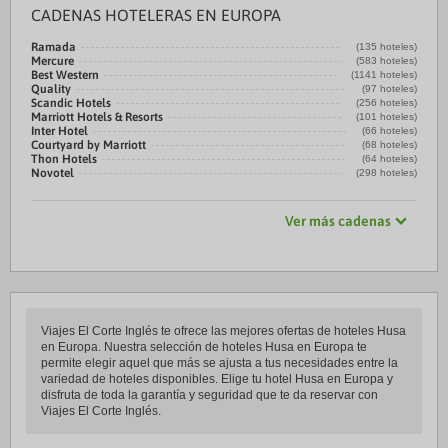
CADENAS HOTELERAS EN EUROPA
Ramada
(135 hoteles)
Mercure
(583 hoteles)
Best Western
(1141 hoteles)
Quality
(97 hoteles)
Scandic Hotels
(256 hoteles)
Marriott Hotels & Resorts
(101 hoteles)
Inter Hotel
(66 hoteles)
Courtyard by Marriott
(68 hoteles)
Thon Hotels
(64 hoteles)
Novotel
(298 hoteles)
Ver más cadenas
Viajes El Corte Inglés te ofrece las mejores ofertas de hoteles Husa
en Europa. Nuestra selección de hoteles Husa en Europa te
permite elegir aquel que más se ajusta a tus necesidades entre la
variedad de hoteles disponibles. Elige tu hotel Husa en Europa y
disfruta de toda la garantía y seguridad que te da reservar con
Viajes El Corte Inglés.