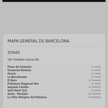
MAPA GENERAL DE BARCELONA
ZONAS
Ver hoteles cerca de:
Plaza de Cataluña
(1 hotel)
Ensanche Derecha
(1 hotel)
Gracia
(1 hotel)
La Barceloneta
(1 hotel)
El Born
(2 hoteles)
Poblenou-Diagonal Mar
(1 hotel)
Sagrada Familia
(2 hoteles)
Sant Martí-22@
(1 hotel)
Sants - Montjuic
(2 hoteles)
La Villa Olímpica de Poblenou
(2 hoteles)