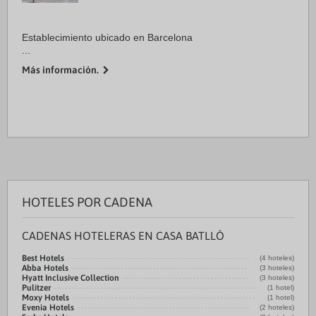
Establecimiento ubicado en Barcelona
...
Más información.
HOTELES POR CADENA
CADENAS HOTELERAS EN CASA BATLLÓ
Best Hotels
(4 hoteles)
Abba Hotels
(3 hoteles)
Hyatt Inclusive Collection
(3 hoteles)
Pulitzer
(1 hotel)
Moxy Hotels
(1 hotel)
Evenia Hotels
(2 hoteles)