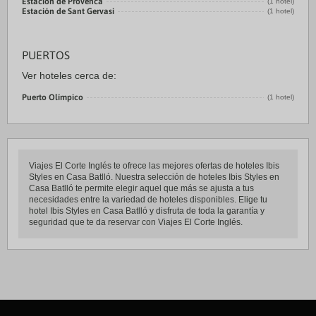
Estación de Provenca
(1 hotel)
Estación de Sant Gervasi
(1 hotel)
PUERTOS
Ver hoteles cerca de:
Puerto Olímpico
(1 hotel)
Viajes El Corte Inglés te ofrece las mejores ofertas de hoteles Ibis
Styles en Casa Batlló. Nuestra selección de hoteles Ibis Styles en
Casa Batlló te permite elegir aquel que más se ajusta a tus
necesidades entre la variedad de hoteles disponibles. Elige tu
hotel Ibis Styles en Casa Batlló y disfruta de toda la garantía y
seguridad que te da reservar con Viajes El Corte Inglés.