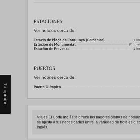
ESTACIONES
Ver hoteles cerca de:
Estació de Plaça de Catalunya (Cercanias)
(1 ho
Estación de Monumental
(2 hote
Estación de Provenca
(1 ho
PUERTOS
Ver hoteles cerca de:
Tu opinión
Puerto Olímpico
Viajes El Corte Inglés te ofrece las mejores ofertas de hotel
se ajusta a tus necesidades entre la variedad de hoteles disp
Inglés.