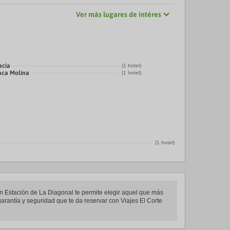
Ver más lugares de intéres
acia
(1 hotel)
laca Molina
(1 hotel)
(1 hotel)
 en Estación de La Diagonal te permite elegir aquel que más
 garantía y seguridad que te da reservar con Viajes El Corte