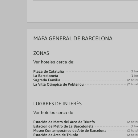
MAPA GENERAL DE BARCELONA
ZONAS
Ver hoteles cerca de:
Plaza de Cataluña
(1 ho
La Barceloneta
(1 ho
Sagrada Familia
(2 hote
La Villa Olímpica de Poblenou
(2 hote
LUGARES DE INTERÉS
Ver hoteles cerca de:
Estación de Metro del Arco de Triunfo
(2 hote
Estación de Metro de La Barceloneta
(1 ho
Museo Contemporáneo de Arte de Barcelona
(2 hote
Estación de Arco de Triunfo
(2 hote