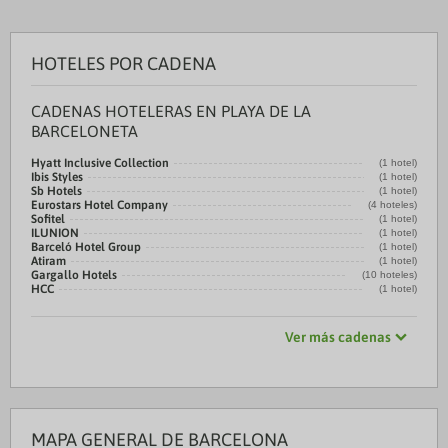
HOTELES POR CADENA
CADENAS HOTELERAS EN PLAYA DE LA
BARCELONETA
Hyatt Inclusive Collection
(1 hotel)
Ibis Styles
(1 hotel)
Sb Hotels
(1 hotel)
Eurostars Hotel Company
(4 hoteles)
Sofitel
(1 hotel)
ILUNION
(1 hotel)
Barceló Hotel Group
(1 hotel)
Atiram
(1 hotel)
Gargallo Hotels
(10 hoteles)
HCC
(1 hotel)
Ver más cadenas
MAPA GENERAL DE BARCELONA