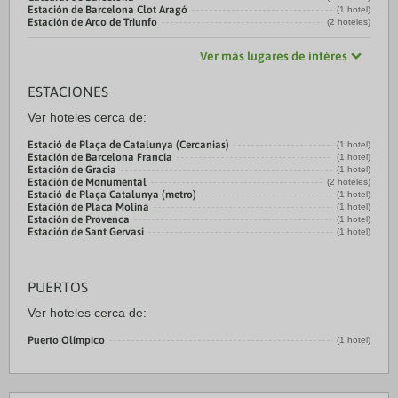
Estación de Barcelona Clot Aragó
(1 hotel)
Estación de Arco de Triunfo
(2 hoteles)
Ver más lugares de intéres
ESTACIONES
Ver hoteles cerca de:
Estació de Plaça de Catalunya (Cercanias)
(1 hotel)
Estación de Barcelona Francia
(1 hotel)
Estación de Gracia
(1 hotel)
Estación de Monumental
(2 hoteles)
Estació de Plaça Catalunya (metro)
(1 hotel)
Estación de Placa Molina
(1 hotel)
Estación de Provenca
(1 hotel)
Estación de Sant Gervasi
(1 hotel)
PUERTOS
Ver hoteles cerca de:
Puerto Olímpico
(1 hotel)