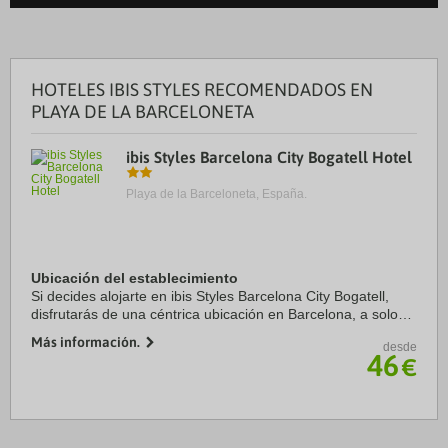
HOTELES IBIS STYLES RECOMENDADOS EN
PLAYA DE LA BARCELONETA
ibis Styles Barcelona City Bogatell Hotel
Playa de la Barceloneta, España.
Ubicación del establecimiento
Si decides alojarte en ibis Styles Barcelona City Bogatell,
disfrutarás de una céntrica ubicación en Barcelona, a solo
cinco minutos en coche de Centro de Convenciones
Más información.
desde
Internacional de Barcelona y Sagrada ...
46
€