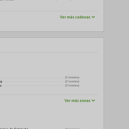
Ver más cadenas
(2 hoteles)
ia
(2 hoteles)
ic
(3 hoteles)
Ver más zonas