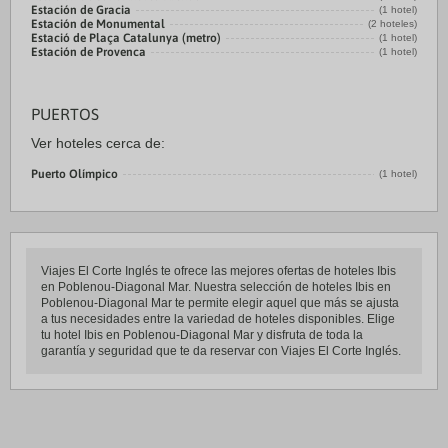
Estación de Gracia
(1 hotel)
Estación de Monumental
(2 hoteles)
Estació de Plaça Catalunya (metro)
(1 hotel)
Estación de Provenca
(1 hotel)
PUERTOS
Ver hoteles cerca de:
Puerto Olímpico
(1 hotel)
Viajes El Corte Inglés te ofrece las mejores ofertas de hoteles Ibis
en Poblenou-Diagonal Mar. Nuestra selección de hoteles Ibis en
Poblenou-Diagonal Mar te permite elegir aquel que más se ajusta
a tus necesidades entre la variedad de hoteles disponibles. Elige
tu hotel Ibis en Poblenou-Diagonal Mar y disfruta de toda la
garantía y seguridad que te da reservar con Viajes El Corte Inglés.