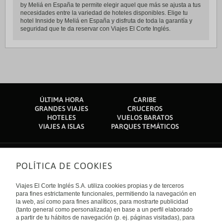
by Meliá en España te permite elegir aquel que más se ajusta a tus
necesidades entre la variedad de hoteles disponibles. Elige tu
hotel Innside by Meliá en España y disfruta de toda la garantía y
seguridad que te da reservar con Viajes El Corte Inglés.
ÚLTIMA HORA
CARIBE
GRANDES VIAJES
CRUCEROS
HOTELES
VUELOS BARATOS
VIAJES A ISLAS
PARQUES TEMÁTICOS
POLÍTICA DE COOKIES
Sobre nosotros
Quiénes somos
Viajes El Corte Inglés S.A. utiliza cookies propias y de terceros
Financiación
Enlaces de interés
para fines estrictamente funcionales, permitiendo la navegación en
Sostenibilidad
la web, así como para fines analíticos, para mostrarte publicidad
Turismo accesible
(tanto general como personalizada) en base a un perfil elaborado
Guías de viaje
Tarjeta El Corte Inglés
a partir de tu hábitos de navegación (p. ej. páginas visitadas), para
Catálogos
Trabaja con nosotros